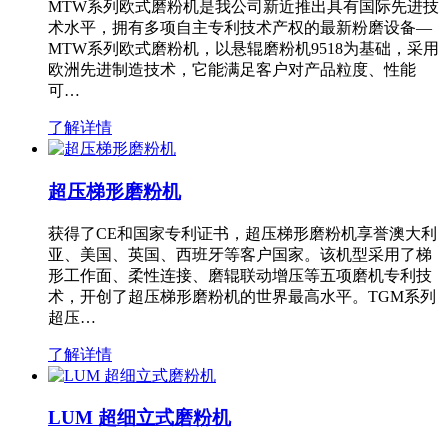
MTW系列欧式磨粉机是我公司新近推出具有国际先进技
术水平，拥有多项自主专利技术产权的最新粉磨设备—
MTW系列欧式磨粉机，以悬辊磨粉机9518为基础，采用
欧洲先进制造技术，它能满足客户对产品粒度、性能
可…
了解详情
超压梯形磨粉机
获得了CE和国家专利证书，超压梯形磨粉机享誉澳大利
亚、美国、英国、西班牙等客户国家。该机型采用了梯
形工作面、柔性连接、磨辊联动增压等五项磨机专利技
术，开创了超压梯形磨粉机的世界最高水平。TGM系列
超压…
了解详情
LUM 超细立式磨粉机