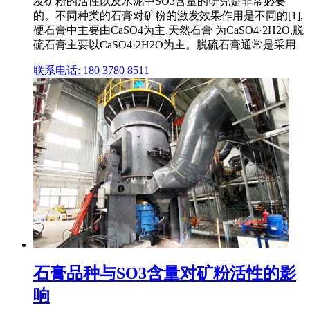
发矿粉的活性以及水泥中SO3含量的研究是非常必要
的。不同种类的石膏对矿粉的激发效果作用是不同的[1],
硬石膏中主要由CaSO4为主,天然石膏 为CaSO4·2H2O,脱
硫石膏主要以CaSO4·2H2O为主。脱硫石膏通常是采用
联系电话: 180 3780 8511
石膏品种与SO3含量对矿粉活性的影
响