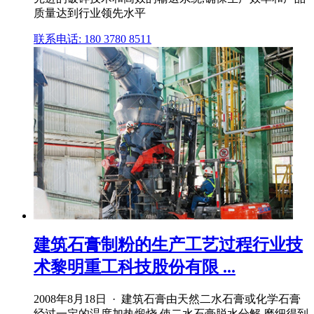
质量达到行业领先水平
联系电话: 180 3780 8511
建筑石膏制粉的生产工艺过程行业技
术黎明重工科技股份有限 ...
2008年8月18日 · 建筑石膏由天然二水石膏或化学石膏
经过一定的温度加热煅烧,使二水石膏脱水分解,磨细得到