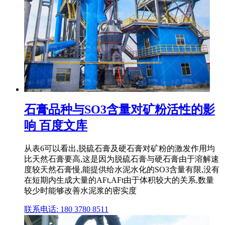
石膏品种与SO3含量对矿粉活性的影
响 百度文库
从表6可以看出,脱硫石膏及硬石膏对矿粉的激发作用均
比天然石膏要高,这是因为脱硫石膏与硬石膏由于溶解速
度较天然石膏慢,能提供给水泥水化的SO3含量有限,没有
在短期内生成大量的AFt,AFt由于体积较大的关系,数量
较少时能够改善水泥浆的密实度
联系电话: 180 3780 8511