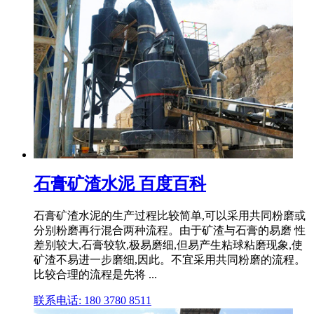
石膏矿渣水泥 百度百科
石膏矿渣水泥的生产过程比较简单,可以采用共同粉磨或
分别粉磨再行混合两种流程。由于矿渣与石膏的易磨 性
差别较大,石膏较软,极易磨细,但易产生粘球粘磨现象,使
矿渣不易进一步磨细,因此。不宜采用共同粉磨的流程。
比较合理的流程是先将 ...
联系电话: 180 3780 8511