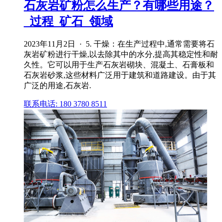
石灰岩矿粉怎么生产？有哪些用途？
_过程_矿石_领域
2023年11月2日 · 5. 干燥：在生产过程中,通常需要将石
灰岩矿粉进行干燥,以去除其中的水分,提高其稳定性和耐
久性。它可以用于生产石灰岩砌块、混凝土、石膏板和
石灰岩砂浆,这些材料广泛用于建筑和道路建设。由于其
广泛的用途,石灰岩.
联系电话: 180 3780 8511