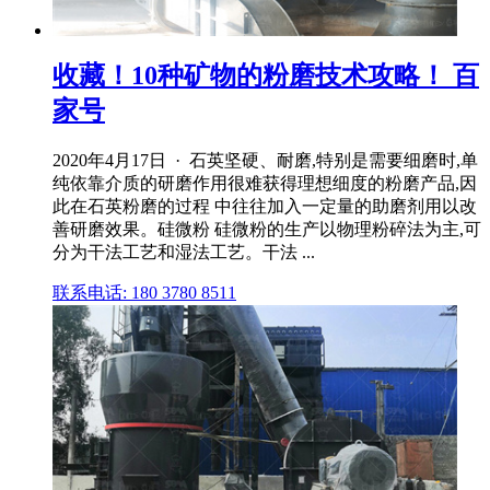
收藏！10种矿物的粉磨技术攻略！ 百
家号
2020年4月17日 · 石英坚硬、耐磨,特别是需要细磨时,单
纯依靠介质的研磨作用很难获得理想细度的粉磨产品,因
此在石英粉磨的过程 中往往加入一定量的助磨剂用以改
善研磨效果。硅微粉 硅微粉的生产以物理粉碎法为主,可
分为干法工艺和湿法工艺。干法 ...
联系电话: 180 3780 8511