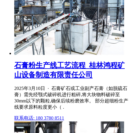
石膏粉生产线工艺流程_桂林鸿程矿
山设备制造有限责任公司
2025年3月10日 · 石膏矿石或工业副产石膏（如脱硫石
膏）需先经颚式破碎机进行粗碎,将大块物料破碎至
30mm以下的颗粒,确保后续粉磨效率。 部分超细粉生产
线要求原料粒度更小（ .
联系电话: 180 3780 8511