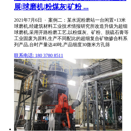
展|球磨机|粉煤灰|矿粉 ...
2021年7月6日 · 案例二：某水泥粉磨站一台闲置×13米
球磨机,经建筑材料工业技术情报研究所改造升级为超细
球磨机,采用开路粉磨工艺,以粉煤灰、矿粉、脱硫石膏等
工业固废为原料,生产不同配比的超细复合矿物掺合料系
列产品,台时产量达40吨,产品细度30微米方孔筛
联系电话: 180 3780 8511