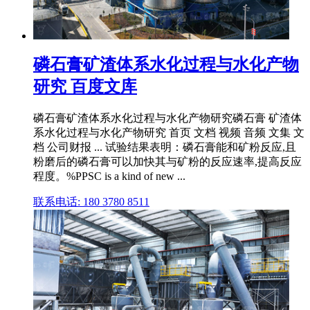
磷石膏矿渣体系水化过程与水化产物
研究 百度文库
磷石膏矿渣体系水化过程与水化产物研究磷石膏 矿渣体
系水化过程与水化产物研究 首页 文档 视频 音频 文集 文
档 公司财报 ... 试验结果表明：磷石膏能和矿粉反应,且
粉磨后的磷石膏可以加快其与矿粉的反应速率,提高反应
程度。%PPSC is a kind of new ...
联系电话: 180 3780 8511