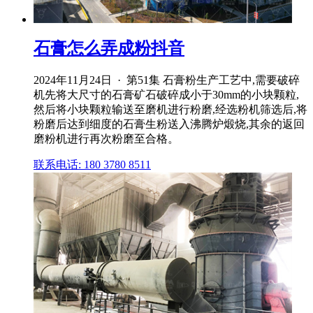
石膏怎么弄成粉抖音
2024年11月24日 · 第51集 石膏粉生产工艺中,需要破碎
机先将大尺寸的石膏矿石破碎成小于30mm的小块颗粒,
然后将小块颗粒输送至磨机进行粉磨,经选粉机筛选后,将
粉磨后达到细度的石膏生粉送入沸腾炉煅烧,其余的返回
磨粉机进行再次粉磨至合格。
联系电话: 180 3780 8511