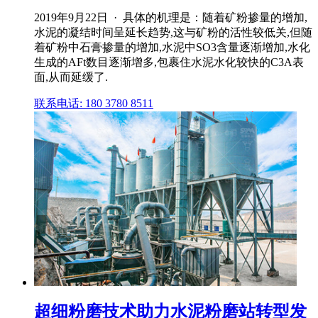
2019年9月22日 · 具体的机理是：随着矿粉掺量的增加,
水泥的凝结时间呈延长趋势,这与矿粉的活性较低关,但随
着矿粉中石膏掺量的增加,水泥中SO3含量逐渐增加,水化
生成的AFt数目逐渐增多,包裹住水泥水化较快的C3A表
面,从而延缓了.
联系电话: 180 3780 8511
超细粉磨技术助力水泥粉磨站转型发