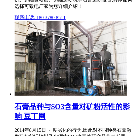
选择可致电厂家为您详细介绍！
联系电话: 180 3780 8511
石膏品种与SO3含量对矿粉活性的影
响 豆丁网
2014年8月15日 · 度劣化的行为,因此对不同种类石膏激