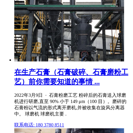
在生产石膏（石膏破碎、石膏磨粉工
艺）前你需要知道的事情 ...
2022年3月9日 · 石膏粉磨工艺 粉碎后的石膏送入球磨
机进行研磨,直至 90% 小于 149 μm（100 目）。磨碎的
石膏粉以气流的形式离开磨机,并被收集在旋风分离器
中。 球磨机 球磨机主要 .
联系电话: 180 3780 8511