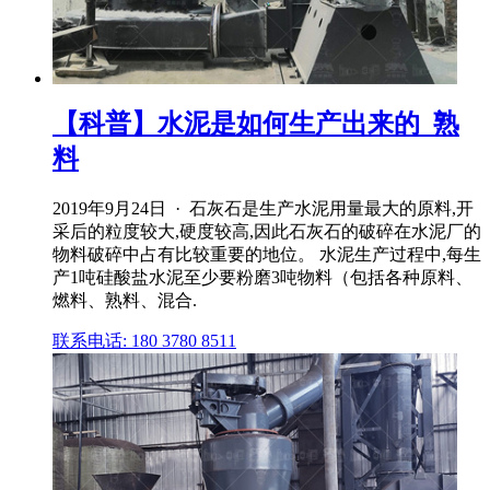
【科普】水泥是如何生产出来的_熟
料
2019年9月24日 · 石灰石是生产水泥用量最大的原料,开
采后的粒度较大,硬度较高,因此石灰石的破碎在水泥厂的
物料破碎中占有比较重要的地位。 水泥生产过程中,每生
产1吨硅酸盐水泥至少要粉磨3吨物料（包括各种原料、
燃料、熟料、混合.
联系电话: 180 3780 8511