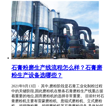
石膏粉磨生产线流程怎么样？石膏磨
粉生产设备选哪些？
2021年9月13日 · 其中,磨粉阶段是石膏工业化制粉过程
中的关键阶段,因此磨粉机在整条石膏磨粉生产线重占据
着重要的地位,因而磨粉机的选择非常重要。 目前针对石
膏磨粉机主要有雷蒙磨粉机、悬辊式磨粉机、立式磨粉
机、超细微粉磨、超细磨粉机等石膏磨粉设备,具体如何