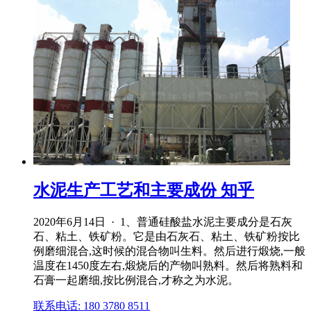
水泥生产工艺和主要成份 知乎
2020年6月14日 · 1、普通硅酸盐水泥主要成分是石灰
石、粘土、铁矿粉。它是由石灰石、粘土、铁矿粉按比
例磨细混合,这时候的混合物叫生料。然后进行煅烧,一般
温度在1450度左右,煅烧后的产物叫熟料。然后将熟料和
石膏一起磨细,按比例混合,才称之为水泥。
联系电话: 180 3780 8511