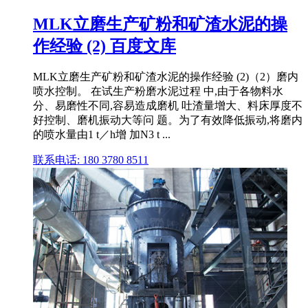
MLK立磨生产矿粉和矿渣水泥的操
作经验 (2) 百度文库
MLK立磨生产矿粉和矿渣水泥的操作经验 (2)（2）磨内
喷水控制。 在试生产粉磨水泥过程 中,由于各物料水
分、易磨性不同,容易造成磨机 吐渣量增大、料床厚度不
好控制、磨机振动大等问 题。为了有效降低振动,将磨内
的喷水量由1 t／h增 加N3 t ...
联系电话: 180 3780 8511