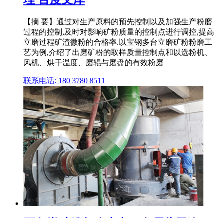
【摘 要】通过对生产原料的预先控制以及加强生产粉磨
过程的控制,及时对影响矿粉质量的控制点进行调控,提高
立磨过程矿渣微粉的合格率.以宝钢多台立磨矿粉粉磨工
艺为例,介绍了出磨矿粉的取样质量控制点和以选粉机、
风机、烘干温度、磨辊与磨盘的有效粉磨
联系电话: 180 3780 8511