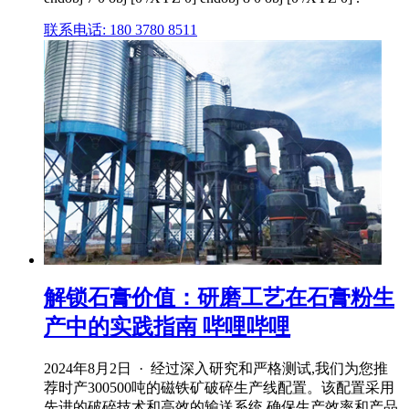
联系电话: 180 3780 8511
解锁石膏价值：研磨工艺在石膏粉生
产中的实践指南 哔哩哔哩
2024年8月2日 · 经过深入研究和严格测试,我们为您推
荐时产300500吨的磁铁矿破碎生产线配置。该配置采用
先进的破碎技术和高效的输送系统,确保生产效率和产品