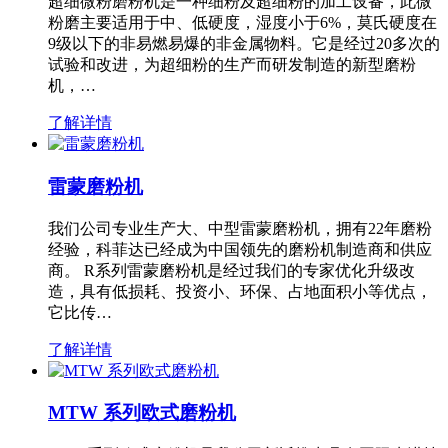
超细微粉磨粉机是一种细粉及超细粉的加工设备，此微
粉磨主要适用于中、低硬度，湿度小于6%，莫氏硬度在
9级以下的非易燃易爆的非金属物料。它是经过20多次的
试验和改进，为超细粉的生产而研发制造的新型磨粉
机，…
了解详情
雷蒙磨粉机
我们公司专业生产大、中型雷蒙磨粉机，拥有22年磨粉
经验，科菲达已经成为中国领先的磨粉机制造商和供应
商。 R系列雷蒙磨粉机是经过我们的专家优化升级改
造，具有低损耗、投资小、环保、占地面积小等优点，
它比传…
了解详情
MTW 系列欧式磨粉机