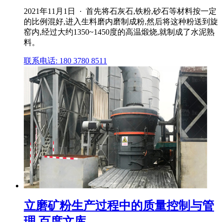
2021年11月1日 · 首先将石灰石,铁粉,砂石等材料按一定
的比例混好,进入生料磨内磨制成粉,然后将这种粉送到旋
窑内,经过大约1350~1450度的高温煅烧,就制成了水泥熟
料。
联系电话: 180 3780 8511
立磨矿粉生产过程中的质量控制与管
理 百度文库