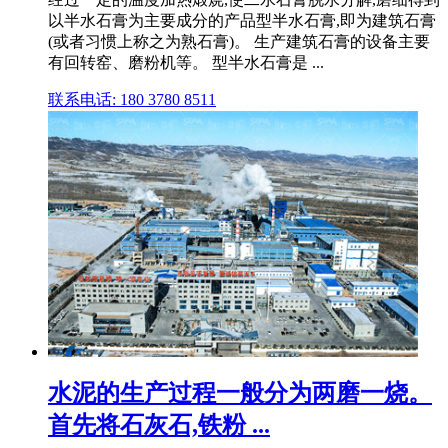
以半水石膏为主要成分的产品型半水石膏,即为建筑石膏
(或者习惯上称之为熟石膏)。 生产建筑石膏的设备主要
有回转窑、磨粉机等。 型半水石膏是 ...
联系电话: 180 3780 8511
水泥的生产过程一般分为两磨一烧。
首先将石灰石,铁粉 ...