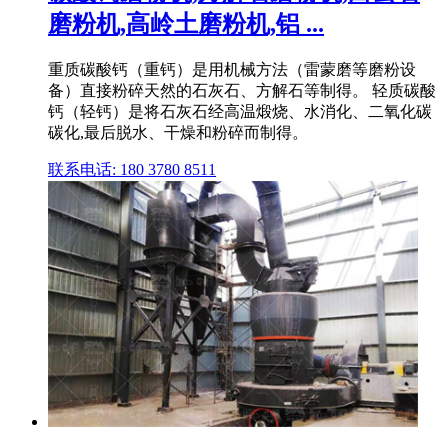
磨粉机,高岭土磨粉机,铝 ...
重质碳酸钙（重钙）是用机械方法（雷蒙磨等磨粉设
备）直接粉碎天然的石灰石、方解石等制得。 轻质碳酸
钙（轻钙）是将石灰石经高温煅烧、水消化、二氧化碳
碳化,最后脱水、干燥和粉碎而制得。
联系电话: 180 3780 8511