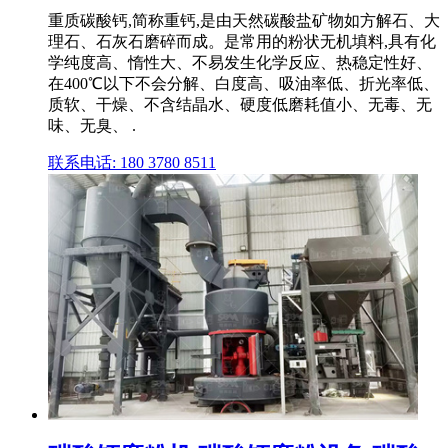
重质碳酸钙,简称重钙,是由天然碳酸盐矿物如方解石、大
理石、石灰石磨碎而成。是常用的粉状无机填料,具有化
学纯度高、惰性大、不易发生化学反应、热稳定性好、
在400℃以下不会分解、白度高、吸油率低、折光率低、
质软、干燥、不含结晶水、硬度低磨耗值小、无毒、无
味、无臭、 .
联系电话: 180 3780 8511