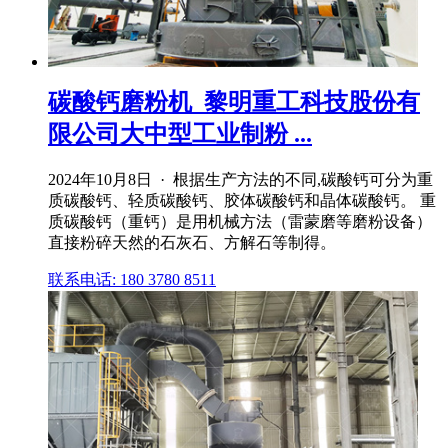
碳酸钙磨粉机_黎明重工科技股份有
限公司大中型工业制粉 ...
2024年10月8日 · 根据生产方法的不同,碳酸钙可分为重
质碳酸钙、轻质碳酸钙、胶体碳酸钙和晶体碳酸钙。 重
质碳酸钙（重钙）是用机械方法（雷蒙磨等磨粉设备）
直接粉碎天然的石灰石、方解石等制得。
联系电话: 180 3780 8511