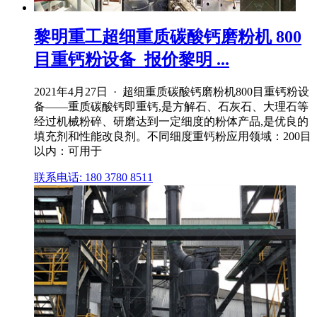
黎明重工超细重质碳酸钙磨粉机 800
目重钙粉设备_报价黎明 ...
2021年4月27日 · 超细重质碳酸钙磨粉机800目重钙粉设
备——重质碳酸钙即重钙,是方解石、石灰石、大理石等
经过机械粉碎、研磨达到一定细度的粉体产品,是优良的
填充剂和性能改良剂。不同细度重钙粉应用领域：200目
以内：可用于
联系电话: 180 3780 8511