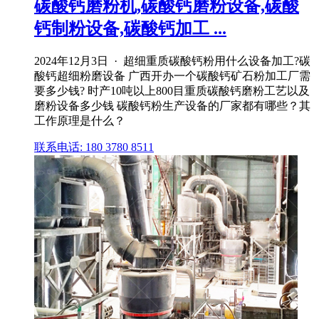
碳酸钙磨粉机,碳酸钙磨粉设备,碳酸
钙制粉设备,碳酸钙加工 ...
2024年12月3日 · 超细重质碳酸钙粉用什么设备加工?碳
酸钙超细粉磨设备 广西开办一个碳酸钙矿石粉加工厂需
要多少钱? 时产10吨以上800目重质碳酸钙磨粉工艺以及
磨粉设备多少钱 碳酸钙粉生产设备的厂家都有哪些？其
工作原理是什么？
联系电话: 180 3780 8511