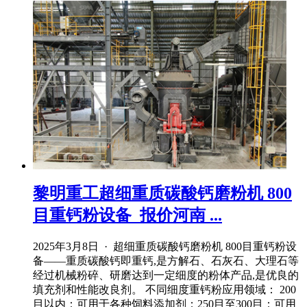
黎明重工超细重质碳酸钙磨粉机 800
目重钙粉设备_报价河南 ...
2025年3月8日 · 超细重质碳酸钙磨粉机 800目重钙粉设
备——重质碳酸钙即重钙,是方解石、石灰石、大理石等
经过机械粉碎、研磨达到一定细度的粉体产品,是优良的
填充剂和性能改良剂。 不同细度重钙粉应用领域： 200
目以内：可用于各种饲料添加剂；250目至300目：可用