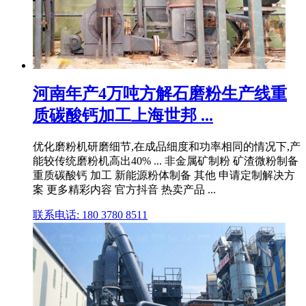
河南年产4万吨方解石磨粉生产线重
质碳酸钙加工上海世邦 ...
优化磨粉机研磨细节,在成品细度和功率相同的情况下,产
能较传统磨粉机高出40% ... 非金属矿制粉 矿渣微粉制备
重质碳酸钙 加工 新能源粉体制备 其他 申请定制解决方
案 更多精彩内容 官方抖音 热卖产品 ...
联系电话: 180 3780 8511