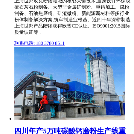
上海世邦攻克粉磨领域的核心关键技术,量身设计环保脱
硫石灰石粉制备、大型非金属矿制粉、重钙加工、煤粉
制备、石油焦磨粉、矿渣微粉、新能源新材料等多行业
粉体制备解决方案,筑牢制造业根基。近四十年深耕制造,
上海世邦产品陆续获得欧盟CE认证、ISO9001:2015国际
质量认证等 .
联系电话: 180 3780 8511
四川年产5万吨碳酸钙磨粉生产线重