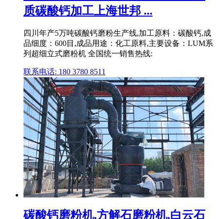
质碳酸钙加工上海世邦 ...
四川年产5万吨碳酸钙磨粉生产线,加工原料：碳酸钙,成
品细度：600目,成品用途：化工原料,主要设备：LUM系
列超细立式磨粉机 全国统一销售热线:
联系电话: 180 3780 8511
碳酸钙磨粉机,方解石磨粉机,白云石