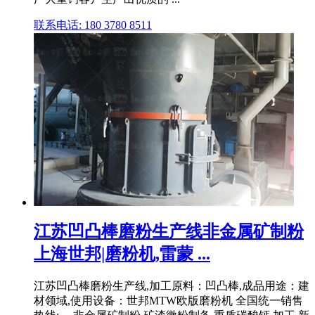
联系电话: 180 3780 8511
江苏凹凸棒磨粉生产线非金属矿制粉
上海世邦|磨粉机,雷蒙 ...
江苏凹凸棒磨粉生产线,加工原料：凹凸棒,成品用途：建
材领域,使用设备：世邦MTW欧版磨粉机 全国统一销售