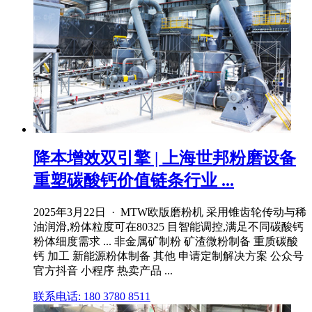
降本增效双引擎 | 上海世邦粉磨设备
重塑碳酸钙价值链条行业 ...
2025年3月22日 · MTW欧版磨粉机 采用锥齿轮传动与稀
油润滑,粉体粒度可在80325 目智能调控,满足不同碳酸钙
粉体细度需求 ... 非金属矿制粉 矿渣微粉制备 重质碳酸
钙 加工 新能源粉体制备 其他 申请定制解决方案 公众号
官方抖音 小程序 热卖产品 ...
联系电话: 180 3780 8511