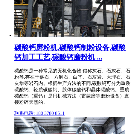
碳酸钙磨粉机,碳酸钙制粉设备,碳酸
钙加工工艺,碳酸钙磨粉机 ...
碳酸钙是一种常见的无机化合物,俗称灰石、石灰石、石
粉等,存在于霰石、方解石、白垩、石灰岩、大理石、石
灰华等岩石内。根据生产方法的不同,碳酸钙可分为重质
碳酸钙、轻质碳酸钙、胶体碳酸钙和晶体碳酸钙。重质
碳酸钙（重钙）是用机械方法（雷蒙磨等磨粉设备）直
接粉碎天然的 .
联系电话: 180 3780 8511