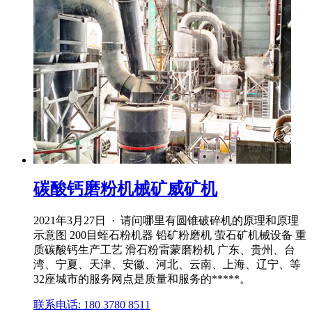
碳酸钙磨粉机械矿威矿机
2021年3月27日 · 请问哪里有圆锥破碎机的原理和原理
示意图 200目蛭石粉机器 铅矿粉磨机 萤石矿机械设备 重
质碳酸钙生产工艺 滑石粉雷蒙磨粉机 广东、贵州、台
湾、宁夏、天津、安徽、河北、云南、上海、辽宁、等
32座城市的服务网点是质量和服务的*****。
联系电话: 180 3780 8511