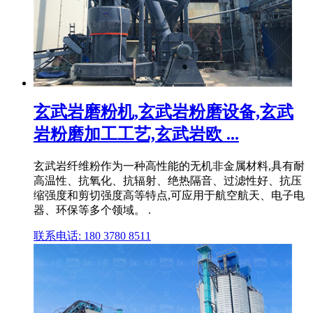
玄武岩磨粉机,玄武岩粉磨设备,玄武
岩粉磨加工工艺,玄武岩欧 ...
玄武岩纤维粉作为一种高性能的无机非金属材料,具有耐
高温性、抗氧化、抗辐射、绝热隔音、过滤性好、抗压
缩强度和剪切强度高等特点,可应用于航空航天、电子电
器、环保等多个领域。 .
联系电话: 180 3780 8511