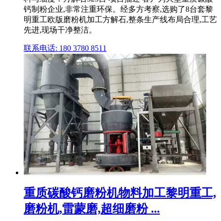
钙制粉企业,非常注重环保。经多方考察,选购了8台套黎
明重工欧版磨粉机加工方解石,整条生产线布局合理,工艺
先进,现场干净整洁。
联系电话: 180 3780 8511
重质碳酸钙磨粉机物料加工黎明重工,
磨粉机,雷蒙磨,超细磨粉 ...