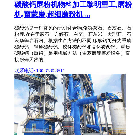
碳酸钙磨粉机物料加工黎明重工,磨粉
机,雷蒙磨,超细磨粉机 ...
碳酸钙是一种常见的无机化合物,俗称灰石、石灰石、石
粉等,存在于霰石、方解石、白垩、石灰岩、大理石、石
灰华等岩石内。根据生产方法的不同,碳酸钙可分为重质
碳酸钙、轻质碳酸钙、胶体碳酸钙和晶体碳酸钙。重质
碳酸钙（重钙）是用机械方法（雷蒙磨等磨粉设备）直
接粉碎天然的 .
联系电话: 180 3780 8511