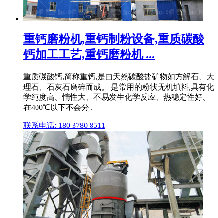
重钙磨粉机,重钙制粉设备,重质碳酸
钙加工工艺,重钙磨粉机 ...
重质碳酸钙,简称重钙,是由天然碳酸盐矿物如方解石、大
理石、石灰石磨碎而成。 是常用的粉状无机填料,具有化
学纯度高、惰性大、不易发生化学反应、热稳定性好、
在400℃以下不会分 .
联系电话: 180 3780 8511