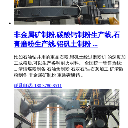
非金属矿制粉,碳酸钙制粉生产线,石
膏磨粉生产线,铝矾土制粉 ...
比如石油钻井用的重晶石粉,铝矾土经过磨粉机 的深度加
工成粉后,可以生产各种耐火材料。 全国统一销售热线:
... 清洁煤粉制备 石油焦制粉 石灰石/生石灰加工 矿渣微
粉制备 非金属矿制粉 重质碳酸钙 ...
联系电话: 180 3780 8511