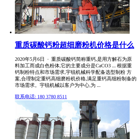
重质碳酸钙粉超细磨粉机价格是什么
2020年5月6日 · 重质碳酸钙简称重钙,是用方解石为原
料加工而成白色粉体,它的主要成分是CaCO3 ... 根据重
钙制粉特点和市场需求,宇锐机械科学配备选型制粉 方
案,合理制定重钙高细磨粉机价格,满足重钙高细粉制备的
市场需求。宇锐机械以客户为中心,为 ...
联系电话: 180 3780 8511