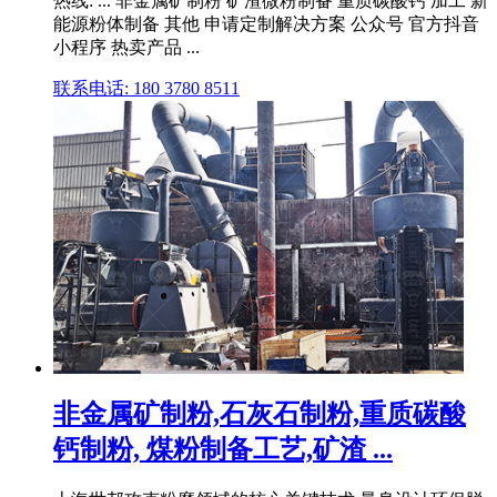
热线: ... 非金属矿制粉 矿渣微粉制备 重质碳酸钙 加工 新
能源粉体制备 其他 申请定制解决方案 公众号 官方抖音
小程序 热卖产品 ...
联系电话: 180 3780 8511
非金属矿制粉,石灰石制粉,重质碳酸
钙制粉, 煤粉制备工艺,矿渣 ...