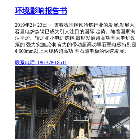
环境影响报告书
2019年2月23日 · 随着我国钢铁冶炼行业的发展,发展大
容量电炉炼钢已成为引人注目的国际 趋势。随着国家淘
汰平炉、转炉和小电炉炼钢,鼓励发展超高功率大电炉政
策的 强力实施,必将有力的带动超高功率石墨电极特别是
Φ600mm以上大规格超高功 率石墨电极的快速发展。
联系电话: 180 3780 8511