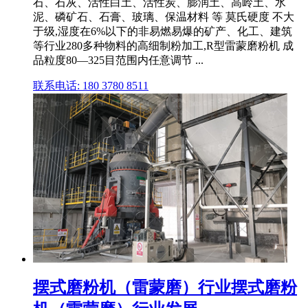
石、石灰、活性白土、活性炭、膨润土、高岭土、水
泥、磷矿石、石膏、玻璃、保温材料 等 莫氏硬度 不大
于级,湿度在6%以下的非易燃易爆的矿产、化工、建筑
等行业280多种物料的高细制粉加工,R型雷蒙磨粉机 成
品粒度80—325目范围内任意调节 ...
联系电话: 180 3780 8511
摆式磨粉机（雷蒙磨）行业摆式磨粉