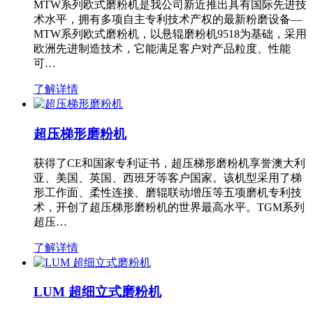
MTW系列欧式磨粉机是我公司新近推出具有国际先进技
术水平，拥有多项自主专利技术产权的最新粉磨设备—
MTW系列欧式磨粉机，以悬辊磨粉机9518为基础，采用
欧洲先进制造技术，它能满足客户对产品粒度、性能
可…
了解详情
超压梯形磨粉机
获得了CE和国家专利证书，超压梯形磨粉机享誉澳大利
亚、美国、英国、西班牙等客户国家。该机型采用了梯
形工作面、柔性连接、磨辊联动增压等五项磨机专利技
术，开创了超压梯形磨粉机的世界最高水平。TGM系列
超压…
了解详情
LUM 超细立式磨粉机