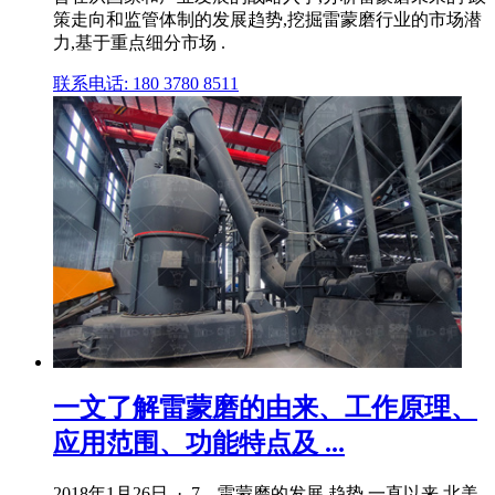
策走向和监管体制的发展趋势,挖掘雷蒙磨行业的市场潜
力,基于重点细分市场 .
联系电话: 180 3780 8511
一文了解雷蒙磨的由来、工作原理、
应用范围、功能特点及 ...
2018年1月26日 · 7、雷蒙磨的发展 趋势 一直以来,北美