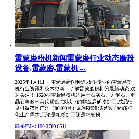
雷蒙磨粉机新闻雷蒙磨行业动态磨粉
设备,雷蒙磨,雷蒙机 ...
2025年4月1日 · 雷蒙磨新闻频道,提供专业的雷蒙磨粉
机行业资讯和技术更新。了解雷蒙磨粉机的最新动态,欢
迎关注！ 1620型雷蒙磨粉机适用于石灰石、方解石、重
晶石等多种莫氏硬度7级以下的非金属矿物加工,成品细
度可调范围广泛（80400目）,能够精准满足客户的多样
化生产需求,无论是粗粉加工还是精细粉 ...
联系电话: 180 3780 8511