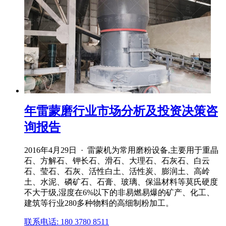
年雷蒙磨行业市场分析及投资决策咨
询报告
2016年4月29日 · 雷蒙机为常用磨粉设备,主要用于重晶
石、方解石、钾长石、滑石、大理石、石灰石、白云
石、莹石、石灰、活性白土、活性炭、膨润土、高岭
土、水泥、磷矿石、石膏、玻璃、保温材料等莫氏硬度
不大于级,湿度在6%以下的非易燃易爆的矿产、化工、
建筑等行业280多种物料的高细制粉加工。
联系电话: 180 3780 8511