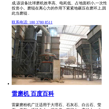
成,该设备比球磨机效率高、电耗低、占地面积小,一次性
投资小。磨辊在离心力的作用下紧紧地碾压在磨环上,因
此当磨辊 .
联系电话: 180 3780 8511
雷磨机 百度百科
雷蒙磨粉机广泛适用于大理石、石灰石、白云石、莹