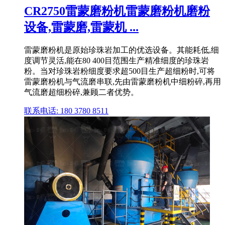
CR2750雷蒙磨粉机雷蒙磨粉机磨粉
设备,雷蒙磨,雷蒙机 ...
雷蒙磨粉机是原始珍珠岩加工的优选设备。其能耗低,细
度调节灵活,能在80 400目范围生产精准细度的珍珠岩
粉。当对珍珠岩粉细度要求超500目生产超细粉时,可将
雷蒙磨粉机与气流磨串联,先由雷蒙磨粉机中细粉碎,再用
气流磨超细粉碎,兼顾二者优势。
联系电话: 180 3780 8511