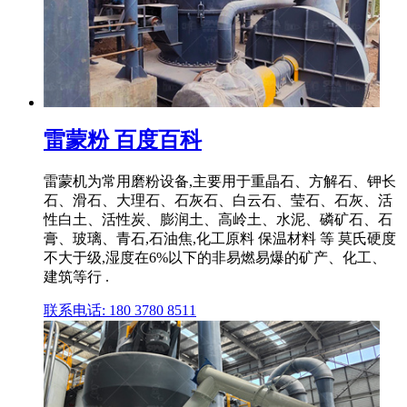
雷蒙粉 百度百科
雷蒙机为常用磨粉设备,主要用于重晶石、方解石、钾长
石、滑石、大理石、石灰石、白云石、莹石、石灰、活
性白土、活性炭、膨润土、高岭土、水泥、磷矿石、石
膏、玻璃、青石,石油焦,化工原料 保温材料 等 莫氏硬度
不大于级,湿度在6%以下的非易燃易爆的矿产、化工、
建筑等行 .
联系电话: 180 3780 8511