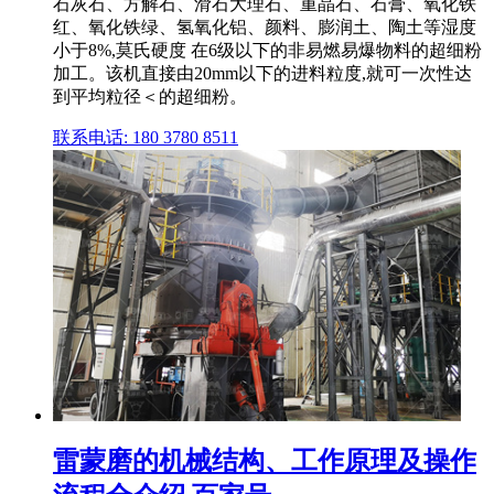
石灰石、方解石、滑石大理石、重晶石、石膏、氧化铁
红、氧化铁绿、氢氧化铝、颜料、膨润土、陶土等湿度
小于8%,莫氏硬度 在6级以下的非易燃易爆物料的超细粉
加工。该机直接由20mm以下的进料粒度,就可一次性达
到平均粒径＜的超细粉。
联系电话: 180 3780 8511
雷蒙磨的机械结构、工作原理及操作