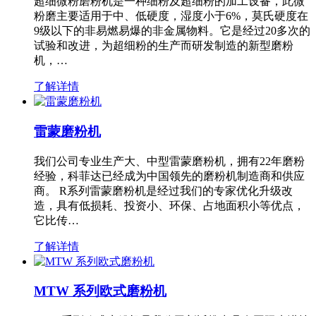
超细微粉磨粉机是一种细粉及超细粉的加工设备，此微
粉磨主要适用于中、低硬度，湿度小于6%，莫氏硬度在
9级以下的非易燃易爆的非金属物料。它是经过20多次的
试验和改进，为超细粉的生产而研发制造的新型磨粉
机，…
了解详情
雷蒙磨粉机
我们公司专业生产大、中型雷蒙磨粉机，拥有22年磨粉
经验，科菲达已经成为中国领先的磨粉机制造商和供应
商。 R系列雷蒙磨粉机是经过我们的专家优化升级改
造，具有低损耗、投资小、环保、占地面积小等优点，
它比传…
了解详情
MTW 系列欧式磨粉机