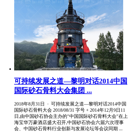
可持续发展之道—黎明对话2014中国
国际砂石骨料大会集团 ...
2018年8月31日 · 可持续发展之道—黎明对话2014中国
国际砂石骨料大会 2018/08/31 字号 + 2014年12月9日11
日,由中国砂石协会主办的"中国国际砂石骨料大会"在上
海宝华万豪酒店盛大召开,中国砂石协会六届六次理事
会、中国砂石骨料行业创新与发展论坛等会议同期 ...