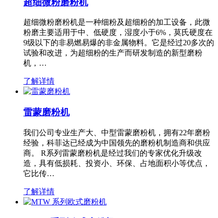
超细微粉磨粉机
超细微粉磨粉机是一种细粉及超细粉的加工设备，此微
粉磨主要适用于中、低硬度，湿度小于6%，莫氏硬度在
9级以下的非易燃易爆的非金属物料。它是经过20多次的
试验和改进，为超细粉的生产而研发制造的新型磨粉
机，…
了解详情
雷蒙磨粉机
我们公司专业生产大、中型雷蒙磨粉机，拥有22年磨粉
经验，科菲达已经成为中国领先的磨粉机制造商和供应
商。 R系列雷蒙磨粉机是经过我们的专家优化升级改
造，具有低损耗、投资小、环保、占地面积小等优点，
它比传…
了解详情