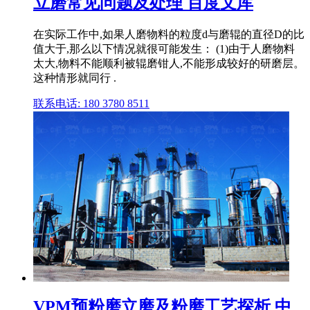
立磨常见问题及处理 百度文库
在实际工作中,如果人磨物料的粒度d与磨辊的直径D的比
值大于,那么以下情况就很可能发生： (1)由于人磨物料
太大,物料不能顺利被辊磨钳人,不能形成较好的研磨层。
这种情形就同行 .
联系电话: 180 3780 8511
VPM预粉磨立磨及粉磨工艺探析 中