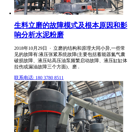
生料立磨的故障模式及根本原因和影
响分析水泥粉磨
2018年10月29日 · 立磨的结构和原理大同小异,一些常
见的故障有:液压张紧系统故障(主要包括蓄能器氮气囊
破损故障、液压站高压油泵频繁启动故障、液压缸缸体
拉伤或漏油故障三个方面)、磨 .
联系电话: 180 3780 8511