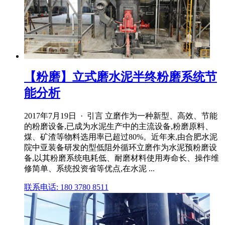
【粉磨】立式磨水泥半终粉磨系统节
能分析
2017年7月19日 · 引言 立磨作为一种新型、高效、节能
的粉磨设备,已成为水泥生产中的主流设备,粉磨原料、
煤、矿渣等物料选用率已超过80%。近年来,由合肥水泥
院中亚装备研发的型低阻外循环立磨作为水泥预粉磨设
备,以其粉磨系统电耗低、耐磨材料使用寿命长、操作维
修简单、系统投资省等优点,在水泥 ...
联系电话: 180 3780 8511