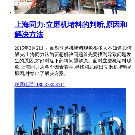
上海同力:立磨机堵料的判断,原因和
解决方法
2015年3月2日 · 面对立磨机堵料现象很多人不知道如何
解决,上海同力认为要想解决问题首先要找到导致问题发
生的原因,才好对症下药将问题解决。面对立磨机堵料现
象,上海同力从各个因素着手,寻找和总结出立磨机堵料的
原因,并给出了解决方案。
联系电话: 180 3780 8511