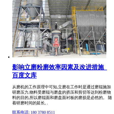
影响立磨粉磨效率因素及改进措施_
百度文库
从磨机的工作原理中可知,立磨在工作时是通过磨辊施加
研磨压力,物料受磨辊与磨盘的挤压和剪切等达到粉磨物
料的目的,所以磨辊面和磨盘面衬板的磨损是必然的。 随
着研磨时间的延长, .
联系电话: 180 3780 8511