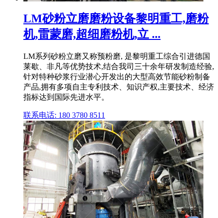
LM砂粉立磨磨粉设备黎明重工,磨粉
机,雷蒙磨,超细磨粉机,立 ...
LM系列砂粉立磨又称预粉磨, 是黎明重工综合引进德国
莱歇、非凡等优势技术,结合我司三十余年研发制造经验,
针对特种砂浆行业潜心开发出的大型高效节能砂粉制备
产品,拥有多项自主专利技术、知识产权,主要技术、经济
指标达到国际先进水平。
联系电话: 180 3780 8511