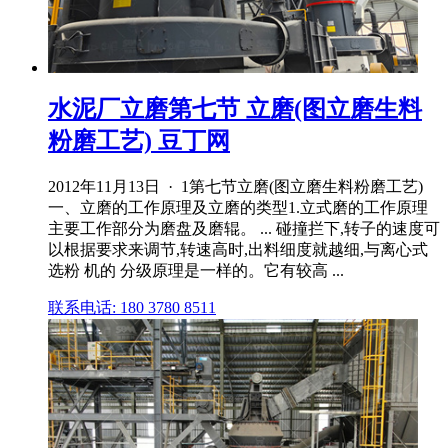
水泥厂立磨第七节 立磨(图立磨生料
粉磨工艺) 豆丁网
2012年11月13日 · 1第七节立磨(图立磨生料粉磨工艺)
一、立磨的工作原理及立磨的类型1.立式磨的工作原理
主要工作部分为磨盘及磨辊。 ... 碰撞拦下,转子的速度可
以根据要求来调节,转速高时,出料细度就越细,与离心式
选粉 机的 分级原理是一样的。它有较高 ...
联系电话: 180 3780 8511