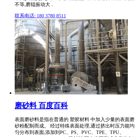
不等,磨辊振动大 .
联系电话: 180 3780 8511
磨砂料 百度百科
表面磨砂料是指在普通的 塑胶材料 中加入少量的表面磨
砂粉配制而成。 经过特殊表面处理,通过挤出时压力能均
匀分布到表面,添加到PC、PS、PVC、TPE、TPU、