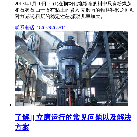
2013年1月10日 · (1)在预均化堆场布的料中只有粉煤灰
和石灰石,由于没有粘土的掺入,立磨内的物料料粒之间粘
附力减弱,料层的稳定性差,振动几率加大。
联系电话: 180 3780 8511
了解 || 立磨运行的常见问题以及解决
方案