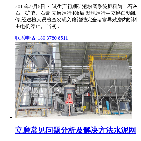
2015年9月6日 · 试生产初期矿渣粉磨系统原料为：石灰
石、矿渣、石膏,立磨运行40h后,发现运行中立磨自动跳
停,经巡检人员检查发现入磨溜槽完全堵塞导致磨内断料,
主电机停止。 当初 .
联系电话: 180 3780 8511
立磨常见问题分析及解决方法水泥网