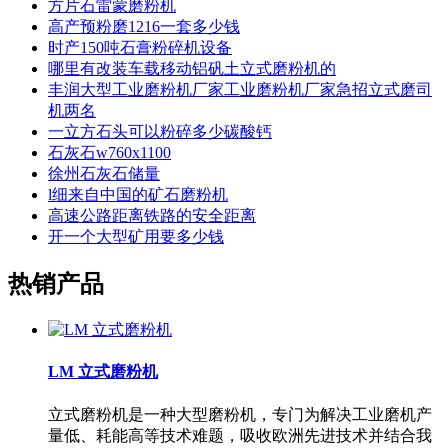
方片石雷蒙磨粉机
高产预粉磨1216一套多少钱
时产150吨石膏粉碎机设备
哪里有改装车载移动铝矾土立式磨粉机的
丰润大型工业磨粉机厂家工业磨粉机厂家急招立式磨司
机两名
一立方石头可以粉碎多少碳酸钙
石灰石w760x1100
徐州石灰石储量
l细来自中国的矿石磨粉机
高速公路距离铁路的安全距离
开一个大型矿用要多少钱
热销产品
LM 立式磨粉机
立式磨粉机是一种大型磨粉机，专门为解决工业磨机产
量低、耗能高等技术难题，吸收欧洲先进技术并结合我