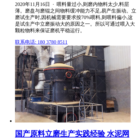
2020年11月16日 · 喂料量过小,则磨内物料太少,料层
薄。磨盘与磨辊之间物料缓冲能力不足,易产生振动。立
磨试生产时,因机械需要要求按70%喂料,则喂料偏小,这
是试生产中立磨振动大的原因之一。所以可通过喂入大
颗粒物料来保证磨机平稳运行。
联系电话: 180 3780 8511
国产原料立磨生产实践经验 水泥网