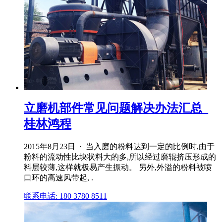
立磨机部件常见问题解决办法汇总_
桂林鸿程
2015年8月23日 · 当入磨的粉料达到一定的比例时,由于
粉料的流动性比块状料大的多,所以经过磨辊挤压形成的
料层较薄,这样就极易产生振动。 另外,外溢的粉料被喷
口环的高速风带起, .
联系电话: 180 3780 8511