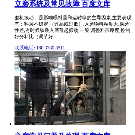
立磨系统及常见故障 百度文库
磨机振动：是影响喂料量和运转率的主导因素,主要表现
有：料层不稳定 （过高或过低）,入磨物料粒度大,易磨
性差,有时候铁质入磨引起振动,一般 调整料层厚度,控制
好分料比（调节好 .
联系电话: 180 3780 8511