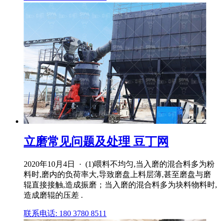
立磨常见问题及处理 豆丁网
2020年10月4日 · (1)喂料不均匀,当入磨的混合料多为粉
料时,磨内的负荷率大,导致磨盘上料层薄,甚至磨盘与磨
辊直接接触,造成振磨；当入磨的混合料多为块料物料时,
造成磨辊的压差 .
联系电话: 180 3780 8511