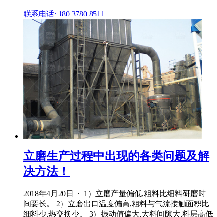
联系电话: 180 3780 8511
立磨生产过程中出现的各类问题及解
决方法！
2018年4月20日 · 1）立磨产量偏低,粗料比细料研磨时
间要长。 2）立磨出口温度偏高,粗料与气流接触面积比
细料少,热交换少。 3）振动值偏大,大料间隙大,料层高低