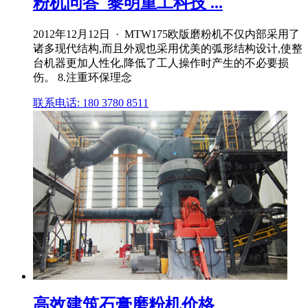
粉机问答_黎明重工科技 ...
2012年12月12日 · MTW175欧版磨粉机不仅内部采用了
诸多现代结构,而且外观也采用优美的弧形结构设计,使整
台机器更加人性化,降低了工人操作时产生的不必要损
伤。 8.注重环保理念
联系电话: 180 3780 8511
高效建筑石膏磨粉机价格