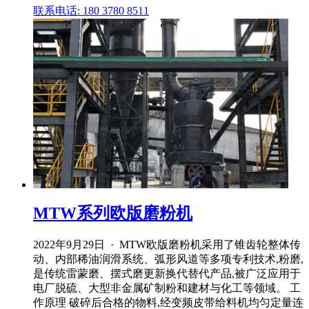
联系电话: 180 3780 8511
MTW系列欧版磨粉机
2022年9月29日 · MTW欧版磨粉机采用了锥齿轮整体传
动、内部稀油润滑系统、弧形风道等多项专利技术,粉磨,
是传统雷蒙磨、摆式磨更新换代替代产品,被广泛应用于
电厂脱硫、大型非金属矿制粉和建材与化工等领域。 工
作原理 破碎后合格的物料,经变频皮带给料机均匀定量连