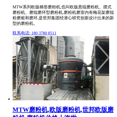
MTW系列欧版梯形磨粉机,也叫欧版悬辊磨粉机、摆式
磨粉机、磨辊磨环型磨粉机,磨粉机磨室内有梅花架磨辊
粉磨桩和磨环,是世邦集团经潜心研究创新设计出来的新
型的磨粉机。
联系电话: 180 3780 8511
MTW磨粉机,欧版磨粉机,世邦欧版磨