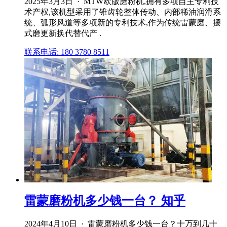
2025年3月3日 · MTW欧版磨粉机,拥有多项自主专利技
术产权,该机型采用了锥齿轮整体传动、内部稀油润滑系
统、弧形风道等多项新的专利技术,作为传统雷蒙磨、摆
式磨更新换代替代产 .
联系电话: 180 3780 8511
雷蒙磨粉机多少钱一台？ 知乎
2024年4月10日 · 雷蒙磨粉机多少钱一台？十万到几十