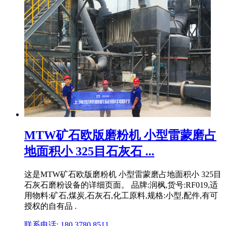
MTW矿石欧版磨粉机 小型雷蒙磨占
地面积小 325目石灰石 ...
这是MTW矿石欧版磨粉机 小型雷蒙磨占地面积小 325目
石灰石磨粉设备的详细页面。 品牌:润枫,货号:RF019,适
用物料:矿石,煤炭,石灰石,化工原料,规格:小型,配件,有可
授权的自有品 .
联系电话: 180 3780 8511