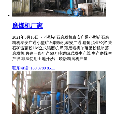
磨煤机厂家
2021年5月16日 · 小型矿石磨粉机泰安广通小型矿石磨
粉机泰安广通小型矿石磨粉机泰安广通 鑫郁鹏业经贸 萤
石矿雷蒙粉LM立式辊磨机 坠落磨粉机坠落磨粉机坠落
磨粉机 兴建一条年产60万吨辉绿岩粉生产线 生产磨碟生
产线 非法使用土地开沙厂 欧版粉磨机产量
联系电话: 180 3780 8511