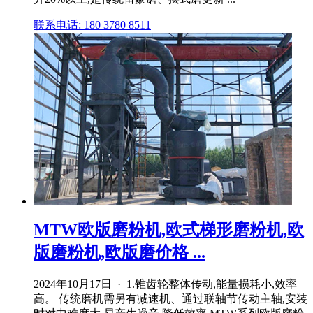
联系电话: 180 3780 8511
MTW欧版磨粉机,欧式梯形磨粉机,欧
版磨粉机,欧版磨价格 ...
2024年10月17日 · 1.锥齿轮整体传动,能量损耗小,效率
高。 传统磨机需另有减速机、通过联轴节传动主轴,安装