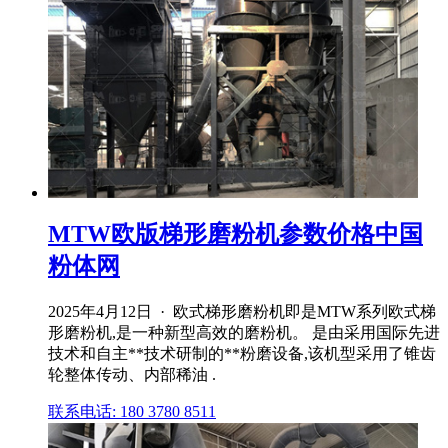
MTW欧版梯形磨粉机参数价格中国
粉体网
2025年4月12日 · 欧式梯形磨粉机即是MTW系列欧式梯
形磨粉机,是一种新型高效的磨粉机。 是由采用国际先进
技术和自主**技术研制的**粉磨设备,该机型采用了锥齿
轮整体传动、内部稀油 .
联系电话: 180 3780 8511