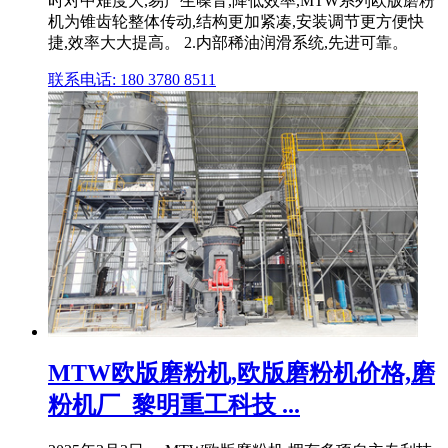
时对中难度大,易产生噪音,降低效率,MTW系列欧版磨粉
机为锥齿轮整体传动,结构更加紧凑,安装调节更方便快
捷,效率大大提高。 2.内部稀油润滑系统,先进可靠。
联系电话: 180 3780 8511
MTW欧版磨粉机,欧版磨粉机价格,磨
粉机厂_黎明重工科技 ...