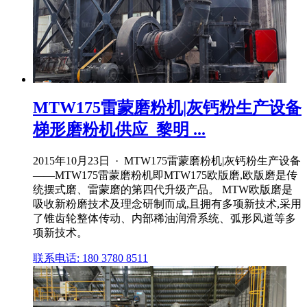
MTW175雷蒙磨粉机|灰钙粉生产设备
梯形磨粉机供应_黎明 ...
2015年10月23日 · MTW175雷蒙磨粉机|灰钙粉生产设备
——MTW175雷蒙磨粉机即MTW175欧版磨,欧版磨是传
统摆式磨、雷蒙磨的第四代升级产品。 MTW欧版磨是
吸收新粉磨技术及理念研制而成,且拥有多项新技术,采用
了锥齿轮整体传动、内部稀油润滑系统、弧形风道等多
项新技术。
联系电话: 180 3780 8511