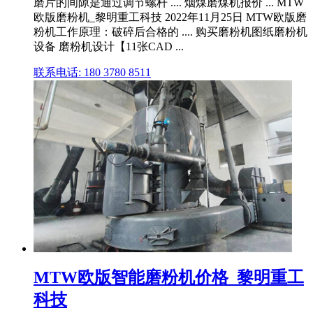
磨片的间隙是通过调节螺杆 .... 烟煤磨煤机报价 ... MTW
欧版磨粉机_黎明重工科技 2022年11月25日 MTW欧版磨
粉机工作原理：破碎后合格的 .... 购买磨粉机图纸磨粉机
设备 磨粉机设计【11张CAD ...
联系电话: 180 3780 8511
MTW欧版智能磨粉机价格_黎明重工
科技