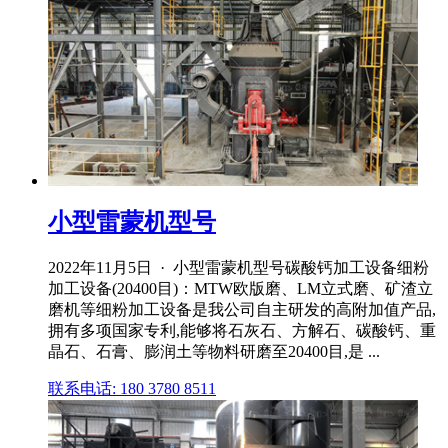
小型雷蒙机型号
2022年11月5日 · 小型雷蒙机型号碳酸钙加工设备细粉
加工设备(20400目)：MTW欧版磨、LM立式磨、矿渣立
磨机等细粉加工设备是我公司自主研发的高附加值产品,
拥有多项国家专利,能够将石灰石、方解石、碳酸钙、重
晶石、石膏、膨润土等物料研磨至20400目,是 ...
联系电话: 180 3780 8511