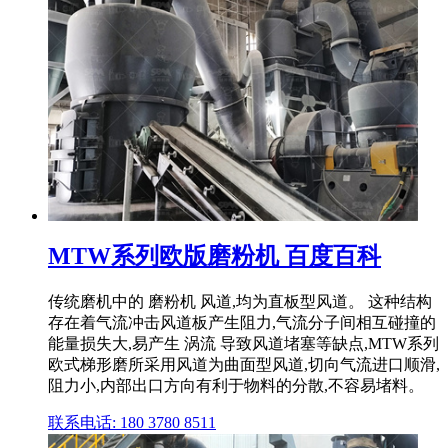
MTW系列欧版磨粉机 百度百科
传统磨机中的 磨粉机 风道,均为直板型风道。 这种结构
存在着气流冲击风道板产生阻力,气流分子间相互碰撞的
能量损失大,易产生 涡流 导致风道堵塞等缺点,MTW系列
欧式梯形磨所采用风道为曲面型风道,切向气流进口顺滑,
阻力小,内部出口方向有利于物料的分散,不容易堵料。
联系电话: 180 3780 8511