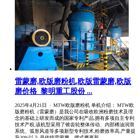
雷蒙磨,欧版磨粉机,欧版雷蒙磨,欧版
磨价格_黎明重工股份 ...
2025年4月21日 · MTW欧版磨粉机 单机介绍： MTW欧
版磨粉机（雷蒙磨）是我公司在吸收欧洲粉磨技术及理
念的基础上研发而成的国家专利产品,拥有多项自主专利
技术产权,该机型采用了锥齿轮整体传动、内部稀油润滑
系统、弧形风道等多项新型专利技术,粉磨效率高,产量提
升20%以上,是传统雷蒙磨、摆式磨更新 ...