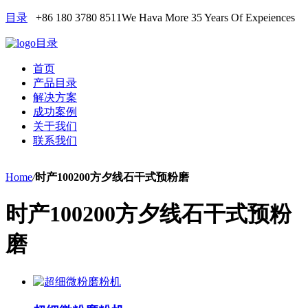
目录
+86 180 3780 8511
We Hava More 35 Years Of Expeiences
目录
首页
产品目录
解决方案
成功案例
关于我们
联系我们
Home
/
时产100200方夕线石干式预粉磨
时产100200方夕线石干式预粉
磨