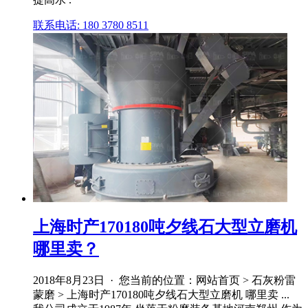
联系电话: 180 3780 8511
上海时产170180吨夕线石大型立磨机
哪里卖？
2018年8月23日 · 您当前的位置：网站首页 > 石灰粉雷
蒙磨 > 上海时产170180吨夕线石大型立磨机 哪里卖 ...