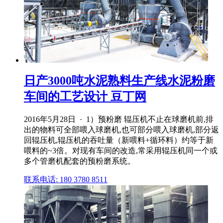
日产3000吨水泥熟料生产线水泥粉磨
车间的工艺设计 豆丁网
2016年5月28日 · 1）预粉磨 辊压机不止在球磨机前,排
出的物料可全部喂入球磨机,也可部分喂入球磨机,部分返
回辊压机,辊压机的吞吐量（新喂料+循环料）约等于新
喂料的~3倍。对现有车间的改造,常采用辊压机同一个或
多个管磨机配套的预粉磨系统。
联系电话: 180 3780 8511