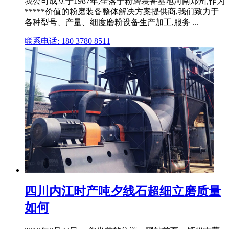
我公司成立于1987年,坐落于粉磨装备基地河南郑州,作为
*****价值的粉磨装备整体解决方案提供商,我们致力于
各种型号、产量、细度磨粉设备生产加工,服务 ...
联系电话: 180 3780 8511
四川内江时产吨夕线石超细立磨质量
如何