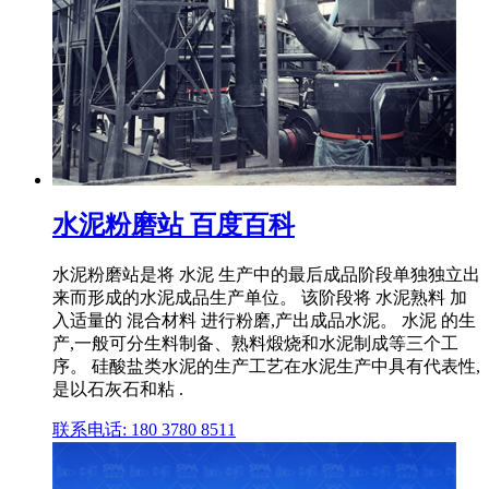
水泥粉磨站 百度百科
水泥粉磨站是将 水泥 生产中的最后成品阶段单独独立出
来而形成的水泥成品生产单位。 该阶段将 水泥熟料 加
入适量的 混合材料 进行粉磨,产出成品水泥。 水泥 的生
产,一般可分生料制备、熟料煅烧和水泥制成等三个工
序。 硅酸盐类水泥的生产工艺在水泥生产中具有代表性,
是以石灰石和粘 .
联系电话: 180 3780 8511