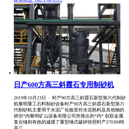
联系电话: 180 3780 8511
日产600方高三斜霞石专用制砂机
2019年10月23日 · 时产90方高三斜霞石新型第六代制砂
机黎明重工石料制砂设备时产90方高三斜霞石新型第六
代制砂机主要用于水泥厂化验室对水泥熟料及其他物的
研但*内黎明矿山设备有限公司所推出的*内* 创双金属
复合锤则有效的减缓了重型锤式破碎快照时产270360吨
高三