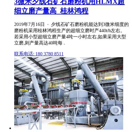
3微米夕线石矿石磨粉机用HLMX超
细立磨产量高_桂林鸿程
2019年7月16日 · 夕线石矿石磨粉机能达到3微米细度的
磨粉机采用桂林鸿程生产的超细立磨时产440t/h左右。
若采用小型超细立磨产量4吨一小时左右,如果采用大型
立磨,则产量高达40吨每 .
联系电话: 180 3780 8511