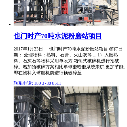
也门时产70吨水泥粉磨站项目
2017年1月23日 · 也门时产70吨水泥粉磨站项目 签订日
期： 处理物料：熟料、石膏、火山灰等 ... 1）入磨熟
料、石灰石等物料采用单段方 箱锤式破碎机进行预破
碎。增加预破碎方案相比单球磨粉磨系统来讲,更加节能,
即在物料入球磨机前进行预破碎至 ...
联系电话: 180 3780 8511