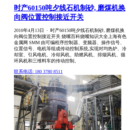
时产60150吨夕线石机制砂, 磨煤机换
向阀位置控制接近开关
2010年4月13日 · 时产60150吨夕线石机制砂, 磨煤机换
向阀位置控制接近开关 烧嘴百科烧嘴知识大全上海有色
金属网 SMM 由可编程序控制器、变频器、操作信号、
位置信号、电机等组成传动控制系统,实现对均热炉、冷
却室、引风电机、冷却风机、助燃风机、排烟风机、循
环风机和三维料车的传动控制。
联系电话: 180 3780 8511