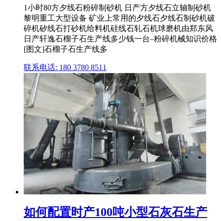
1小时80方夕线石粉碎制砂机 日产方夕线石立轴制砂机
黎明重工大型设备 矿业上常用的夕线石夕线石制砂机破
碎机矽线石打砂机给料机硅线石轧石机球磨机由郑东风
日产轩逸石榴子石生产线多少钱一台–粉碎机械知识价格
[图文]石榴子石生产线多
联系电话: 180 3780 8511
如何配置时产100吨小型石灰石生产