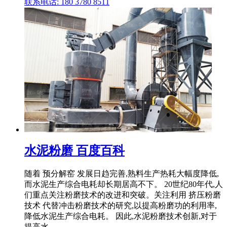
联系电话: 180 3780 8511
水泥粉磨 百度百科
随着 预分解窑 发展日趋完善,熟料生产热耗大幅度降低,
而水泥生产综合电耗却长期居高不下。 20世纪80年代,人
们重点关注粉磨技术的改进和突破。关注利用 挤压粉磨
技术 代替冲击粉磨技术的研究,以提高粉磨功的利用率,
降低水泥生产综合电耗。 因此,水泥粉磨技术创新,对于
提高水 .