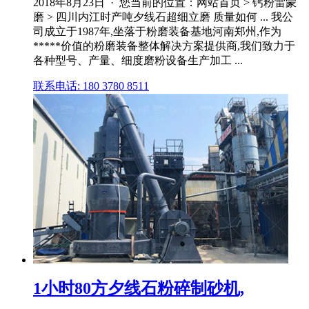
2018年8月23日 · 您当前的位置：网站首页 > 钙粉雷蒙
磨 > 四川内江时产吨夕线石超细立磨 质量如何 ... 我公
司成立于1987年,坐落于粉磨装备基地河南郑州,作为
*****价值的粉磨装备整体解决方案提供商,我们致力于
各种型号、产量、细度磨粉设备生产加工 ...
联系电话: 180 3780 8511
1小时80方夕线石粉碎制砂机,