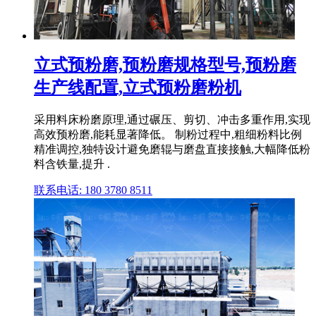
立式预粉磨,预粉磨规格型号,预粉磨
生产线配置,立式预粉磨粉机
采用料床粉磨原理,通过碾压、剪切、冲击多重作用,实现
高效预粉磨,能耗显著降低。 制粉过程中,粗细粉料比例
精准调控,独特设计避免磨辊与磨盘直接接触,大幅降低粉
料含铁量,提升 .
联系电话: 180 3780 8511