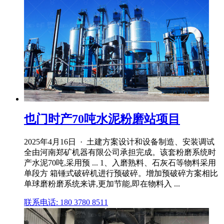
也门时产70吨水泥粉磨站项目
2025年4月16日 · 土建方案设计和设备制造、安装调试
全由河南郑矿机器有限公司承担完成。该套粉磨系统时
产水泥70吨,采用预 ... 1、入磨熟料、石灰石等物料采用
单段方 箱锤式破碎机进行预破碎。增加预破碎方案相比
单球磨粉磨系统来讲,更加节能,即在物料入 ...
联系电话: 180 3780 8511