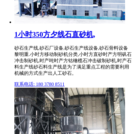
1小时350方夕线石直砂机,
砂石生产线,砂石厂设备,砂石生产线设备,砂石骨料设备
黎明重.小时方移动制砂机分类,小时方直砂时产方明矾石
冲击制砂机,时产吨时产方钴橄榄石冲击破制砂机,时产石
料生产线砂石料生产线是为了满足重点工程的需要利用
机械的方式生产出人工砂石。
联系电话: 180 3780 8511