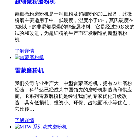
超细微粉磨粉机
超细微粉磨粉机是一种细粉及超细粉的加工设备，此微
粉磨主要适用于中、低硬度，湿度小于6%，莫氏硬度在
9级以下的非易燃易爆的非金属物料。它是经过20多次的
试验和改进，为超细粉的生产而研发制造的新型磨粉
机，…
了解详情
雷蒙磨粉机
我们公司专业生产大、中型雷蒙磨粉机，拥有22年磨粉
经验，科菲达已经成为中国领先的磨粉机制造商和供应
商。 R系列雷蒙磨粉机是经过我们的专家优化升级改
造，具有低损耗、投资小、环保、占地面积小等优点，
它比传…
了解详情