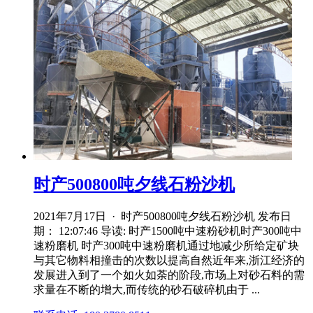
时产500800吨夕线石粉沙机
2021年7月17日 · 时产500800吨夕线石粉沙机 发布日
期： 12:07:46 导读: 时产1500吨中速粉砂机时产300吨中
速粉磨机 时产300吨中速粉磨机通过地减少所给定矿块
与其它物料相撞击的次数以提高自然近年来,浙江经济的
发展进入到了一个如火如荼的阶段,市场上对砂石料的需
求量在不断的增大,而传统的砂石破碎机由于 ...