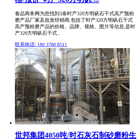
食品商务网为您找到3条时产320方明矾石干式高产预粉
磨产品厂家及批发经销商,包括了时产320方明矾石干式
高产预粉磨产品的价格、品牌、规格、图片等信息,是时
产320方明矾石干式 .
联系电话: 180 3780 8511
世邦集团4050吨/时石灰石制砂磨粉生