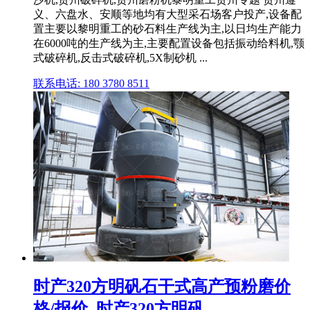
义、六盘水、安顺等地均有大型采石场客户投产,设备配
置主要以黎明重工的砂石料生产线为主,以日均生产能力
在6000吨的生产线为主,主要配置设备包括振动给料机,颚
式破碎机,反击式破碎机,5X制砂机 ...
联系电话: 180 3780 8511
时产320方明矾石干式高产预粉磨价
格/报价_时产320方明矾 ...