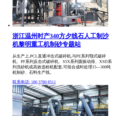
浙江温州时产340方夕线石人工制沙
机黎明重工机制砂专题站
从生产上,PCL直通冲击式破碎机,与PE系列颚式破碎
机、PF系列反击式破碎机、S5X系列圆振动筛、XSD系
列洗砂机或高效选粉机配套,可组合成时处理15—300吨
机制砂、石料生产线。
联系电话: 180 3780 8511