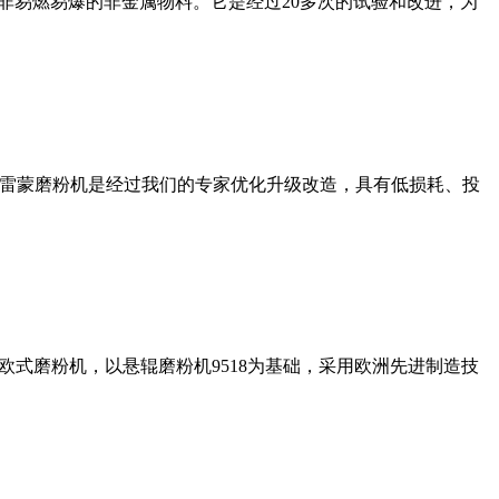
非易燃易爆的非金属物料。它是经过20多次的试验和改进，为
列雷蒙磨粉机是经过我们的专家优化升级改造，具有低损耗、投
式磨粉机，以悬辊磨粉机9518为基础，采用欧洲先进制造技