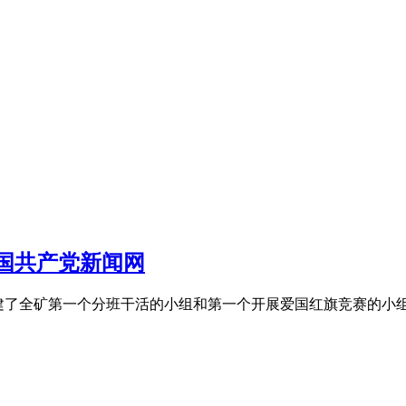
中国共产党新闻网
,组建了全矿第一个分班干活的小组和第一个开展爱国红旗竞赛的小组。 ..