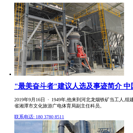
"最美奋斗者"建议人选及事迹简介 
2019年9月16日 · 1949年,他来到河北龙烟铁矿当工人
省湘潭市文化旅游广电体育局副主任科员。
联系电话: 180 3780 8511