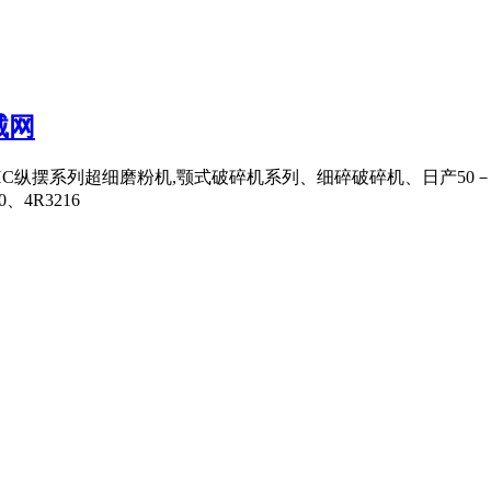
械网
HC纵摆系列超细磨粉机,颚式破碎机系列、细碎破碎机、日产50－
4R3216