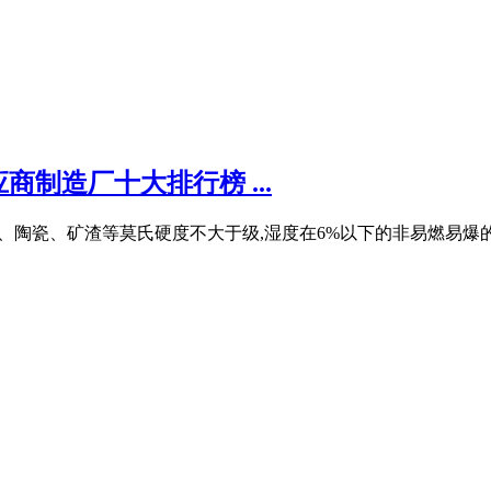
商制造厂十大排行榜 ...
石灰石、陶瓷、矿渣等莫氏硬度不大于级,湿度在6%以下的非易燃易