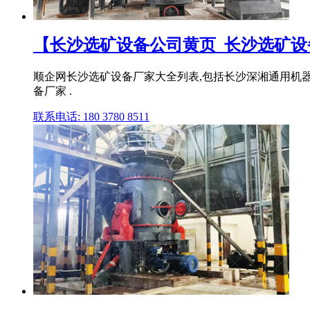
【长沙选矿设备公司黄页_长沙选矿设
顺企网长沙选矿设备厂家大全列表,包括长沙深湘通用机
备厂家 .
联系电话: 180 3780 8511