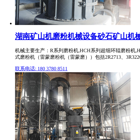
湖南矿山机磨粉机械设备砂石矿山机
机械主要生产：R系列磨粉机,HCH系列超细环辊磨粉机,
式磨粉机（雷蒙磨粉机（雷蒙磨））包括2R2713、3R3220、
联系电话: 180 3780 8511