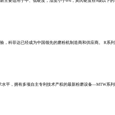
磨主要适用于中、低硬度，湿度小于6%，莫氏硬度在9级以下的
经验，科菲达已经成为中国领先的磨粉机制造商和供应商。 R系
术水平，拥有多项自主专利技术产权的最新粉磨设备—MTW系列欧