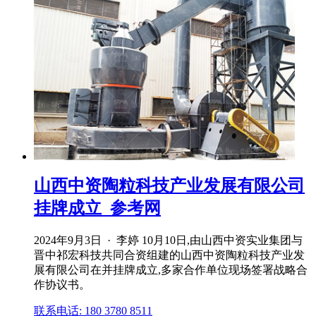
山西中资陶粒科技产业发展有限公司
挂牌成立_参考网
2024年9月3日 · 李婷 10月10日,由山西中资实业集团与
晋中祁宏科技共同合资组建的山西中资陶粒科技产业发
展有限公司在并挂牌成立,多家合作单位现场签署战略合
作协议书。
联系电话: 180 3780 8511