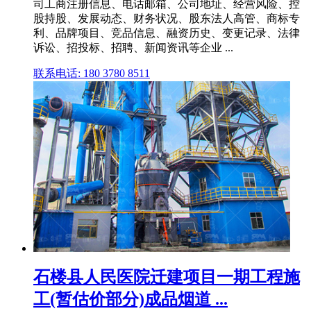
司工商注册信息、电话邮箱、公司地址、经营风险、控
股持股、发展动态、财务状况、股东法人高管、商标专
利、品牌项目、竞品信息、融资历史、变更记录、法律
诉讼、招投标、招聘、新闻资讯等企业 ...
联系电话: 180 3780 8511
石楼县人民医院迁建项目一期工程施
工(暂估价部分)成品烟道 ...