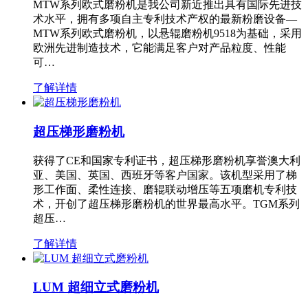
MTW系列欧式磨粉机是我公司新近推出具有国际先进技
术水平，拥有多项自主专利技术产权的最新粉磨设备—
MTW系列欧式磨粉机，以悬辊磨粉机9518为基础，采用
欧洲先进制造技术，它能满足客户对产品粒度、性能
可…
了解详情
超压梯形磨粉机
获得了CE和国家专利证书，超压梯形磨粉机享誉澳大利
亚、美国、英国、西班牙等客户国家。该机型采用了梯
形工作面、柔性连接、磨辊联动增压等五项磨机专利技
术，开创了超压梯形磨粉机的世界最高水平。TGM系列
超压…
了解详情
LUM 超细立式磨粉机