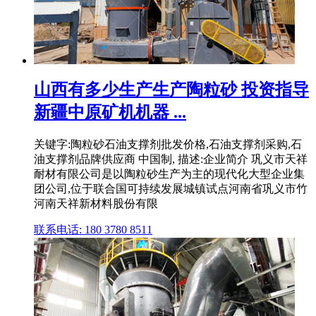
山西有多少生产生产陶粒砂 投资指导
新疆中原矿机机器 ...
关键字:陶粒砂石油支撑剂批发价格,石油支撑剂采购,石
油支撑剂品牌供应商 中国制, 描述:企业简介 巩义市天祥
耐材有限公司是以陶粒砂生产为主的现代化大型企业集
团公司,位于联合国可持续发展城镇试点河南省巩义市竹
河南天祥新材料股份有限
联系电话: 180 3780 8511