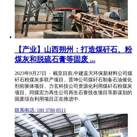
【产业】山西朔州：打造煤矸石、粉
煤灰和脱硫石膏等固废 ...
2023年9月27日 · 截至目前,中建蓝天环保新材料公司煤
矸石粉煤灰多联产项目、晋坤公司煤矸石制备石油催化
剂前驱体项目、力玄科技公司资源化利用煤矸石粉煤灰
项目、同煤宏力再生公司再生石膏技改项目等新谋划的
固废综合利用项目正在推进中.
联系电话: 180 3780 8511