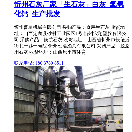
忻州石灰厂家「生石灰」白灰_氢氧
化钙_生产批发
忻州普星机械有限公司 采购产品：食用生石灰 收货地
址：山西定襄县砂村工业园区1号 忻州宏翔塑胶有限公
司 采购产品：镁质石灰 收货地址：山西省忻州市长征后
街北一巷一号院 忻州创名渔具有限公司 采购产品：脱脂
用石灰 收货地址：山西原平市体育
联系电话: 180 3780 8511