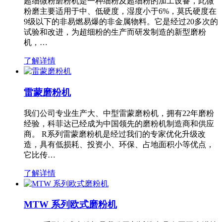
超细微粉磨粉机是一种细粉及超细粉的加工设备，此微
粉磨主要适用于中、低硬度，湿度小于6%，莫氏硬度在
9级以下的非易燃易爆的非金属物料。它是经过20多次的
试验和改进，为超细粉的生产而研发制造的新型磨粉
机，…
了解详情
雷蒙磨粉机
我们公司专业生产大、中型雷蒙磨粉机，拥有22年磨粉
经验，科菲达已经成为中国领先的磨粉机制造商和供应
商。 R系列雷蒙磨粉机是经过我们的专家优化升级改
造，具有低损耗、投资小、环保、占地面积小等优点，
它比传…
了解详情
MTW 系列欧式磨粉机