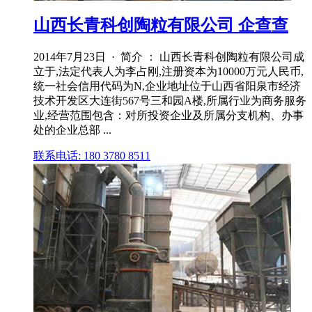
山西长青科创陶粒有限公司 企查查
2014年7月23日 · 简介 ： 山西长青科创陶粒有限公司成
立于,法定代表人为李占刚,注册资本为10000万元人民币,
统一社会信用代码为N,企业地址位于山西省阳泉市经济
技术开发区大连街567号三和园A楼,所属行业为商务服务
业,经营范围包含：对所投资企业及所属分支机构、办事
处的企业总部 ...
联系电话: 180 3780 8511