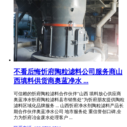
不看后悔忻府陶粒滤料公司服务商山
西填料供货商奥蓝净水 ...
可信赖的忻府陶粒滤料合作伙伴"山西 填料放心供应商
奥蓝净水忻府陶粒滤料县市销售处"为忻府朋友提供陶粒
滤料区域化品牌服务 ... 山西忻府净水剂陶粒滤料产品长
期合作伙伴奥蓝净水公司 地市服务处 重信誉创口碑,全
力为忻府冶金废水处理客户 ...