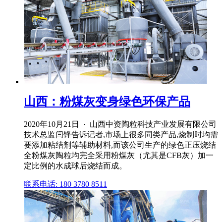
山西：粉煤灰变身绿色环保产品
2020年10月21日 · 山西中资陶粒科技产业发展有限公司
技术总监闫锋告诉记者,市场上很多同类产品,烧制时均需
要添加粘结剂等辅助材料,而该公司生产的绿色正压烧结
全粉煤灰陶粒均完全采用粉煤灰（尤其是CFB灰）加一
定比例的水成球后烧结而成。
联系电话: 180 3780 8511