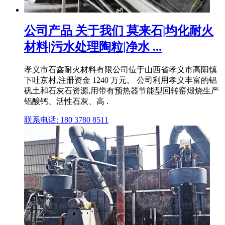
公司产品 关于我们 莫来石|均化耐火
材料|污水处理陶粒|净水 ...
孝义市石鑫耐火材料有限公司位于山西省孝义市高阳镇
下吐京村,注册资金 1240 万元。 公司利用孝义丰富的铝
矾土和石灰石资源,用带有预热器节能型回转窑煅烧生产
铝酸钙、活性石灰、高 .
联系电话: 180 3780 8511