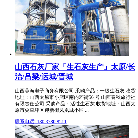
山西石灰厂家「生石灰生产」太原/长
治/吕梁/运城/晋城
山西蓉海电子商务有限公司 采购产品：一级生石灰 收货
地址：山西太原市小店区南内环街56 号 山西春秋旅行社
有限责任公司 采购产品：活性生石灰 收货地址：山西太
原市尖草坪区迎新街凤凰城小区 ...
联系电话: 180 3780 8511