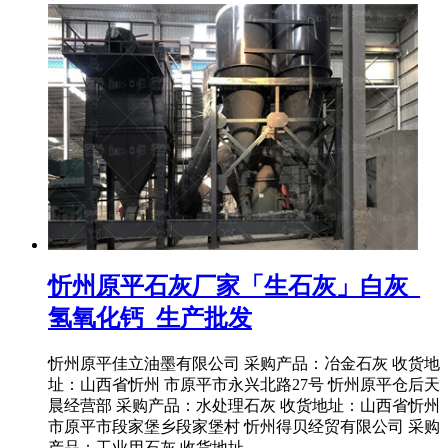
忻州原平石灰厂家「生石灰」白灰_
氢氧化钙_生产批发
忻州原平佳立油墨有限公司 采购产品：冶金石灰 收货地
址：山西省忻州 市原平市永兴北路27号 忻州原平仓后天
晨经营部 采购产品：水处理石灰 收货地址：山西省忻州
市原平市段家堡乡段家堡村 忻州得贝经贸有限公司 采购
产品：工业用石灰 收货地址 ...