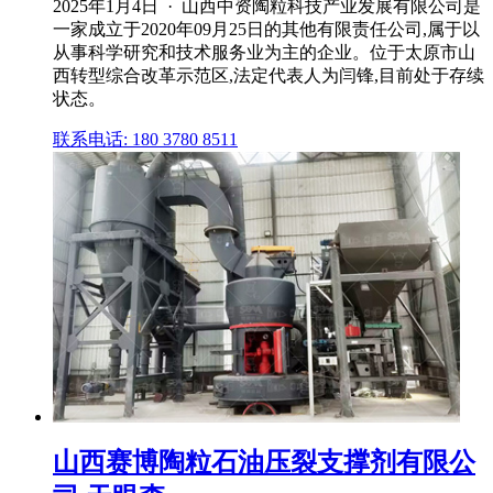
2025年1月4日 · 山西中资陶粒科技产业发展有限公司是
⼀家成⽴于2020年09月25日的其他有限责任公司,属于以
从事科学研究和技术服务业为主的企业。位于太原市山
西转型综合改革示范区,法定代表人为闫锋,目前处于存续
状态。
联系电话: 180 3780 8511
山西赛博陶粒石油压裂支撑剂有限公