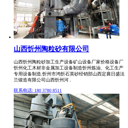
山西忻州陶粒砂有限公司
山西忻州陶粒砂加工生产设备矿山设备厂家价格设备厂
忻州化工木材非金属加工设备制造忻州炼油、化工生产
专用设备制造.忻州市鸿忻石英砂经销部山西定襄日盛法
兰锻造有限公司山西忻州河 .
联系电话: 180 3780 8511