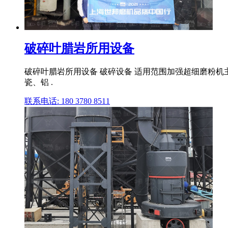
破碎叶腊岩所用设备
破碎叶腊岩所用设备 破碎设备 适用范围加强超细磨粉
瓷、铝 .
联系电话: 180 3780 8511