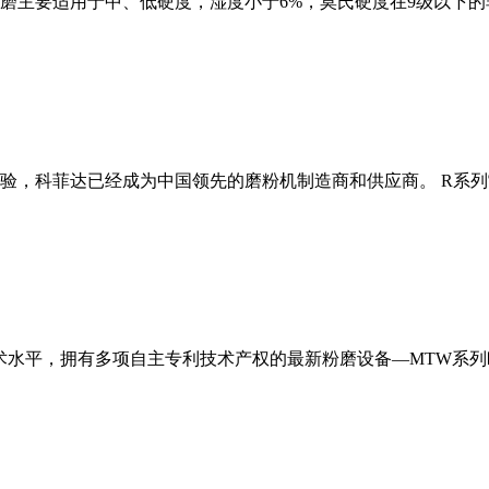
磨主要适用于中、低硬度，湿度小于6%，莫氏硬度在9级以下的
经验，科菲达已经成为中国领先的磨粉机制造商和供应商。 R系
术水平，拥有多项自主专利技术产权的最新粉磨设备—MTW系列欧