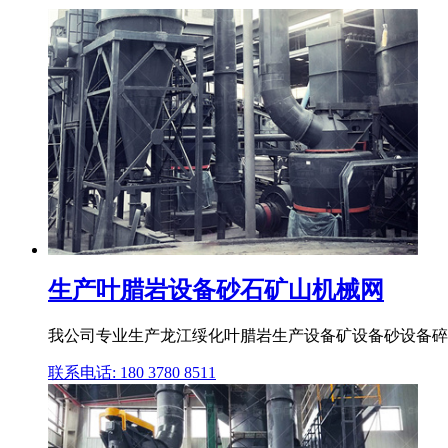
生产叶腊岩设备砂石矿山机械网
我公司专业生产龙江绥化叶腊岩生产设备矿设备砂设备碎
联系电话: 180 3780 8511