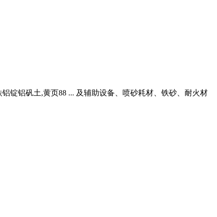
铝锭铝矾土,黄页88 ... 及辅助设备、喷砂耗材、铁砂、耐火材