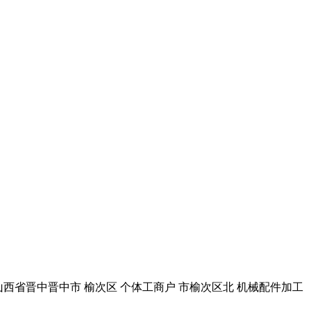
村 山西省晋中晋中市 榆次区 个体工商户 市榆次区北 机械配件加工