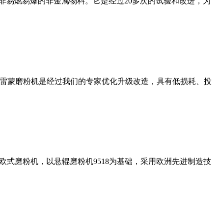
非易燃易爆的非金属物料。它是经过20多次的试验和改进，为
列雷蒙磨粉机是经过我们的专家优化升级改造，具有低损耗、投
式磨粉机，以悬辊磨粉机9518为基础，采用欧洲先进制造技