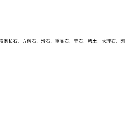
可粉磨长石、方解石、滑石、重晶石、莹石、稀土、大理石、陶