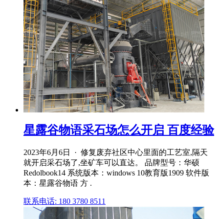
星露谷物语采石场怎么开启 百度经验
2023年6月6日 · 修复废弃社区中心里面的工艺室,隔天
就开启采石场了,坐矿车可以直达。 品牌型号：华硕
Redolbook14 系统版本：windows 10教育版1909 软件版
本：星露谷物语 方 .
联系电话: 180 3780 8511