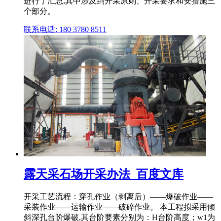
进行了汇总,其中涉及到开采原则、开采要求和安措施三
个部分。
联系电话: 180 3780 8511
露天采石场开采办法_百度文库
开采工艺流程：穿孔作业（剥离后）——爆破作业——
采装作业——运输作业——破碎作业。 本工程拟采用倾
斜深孔台阶爆破,其台阶要素分别为：H台阶高度；w1为