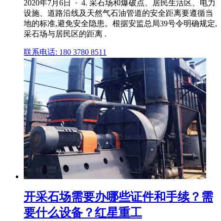
2020年7月6日 · 4. 采石场和爆破点、居民生活区、电力
设施、道路沿线及天然气石油管道的安全距离要遵循当
地的标准,避免安全隐患。根据安监总局39号令明确规定,
采石场与居民区的距离 .
联系电话: 180 3780 8511
开采石场需要办哪些证件和手续？需
要什么设备？红星重工