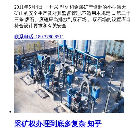
2011年5月4日 · 开采 型材和金属矿产资源的小型露天
矿山的安全生产及对其监督管理,不适用本规定 ... 第二十
三条 废石、废碴应当排放到废石场 。废石场的设置应当
符合设计要求和有关安全 .
联系电话: 180 3780 8511
采矿权办理到底多复杂 知乎