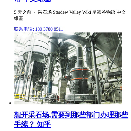
5 天之前 · 采石场 Stardew Valley Wiki 星露谷物语 中文
维基
联系电话: 180 3780 8511
想开采石场,需要到那些部门办理那些
手续？ 知乎