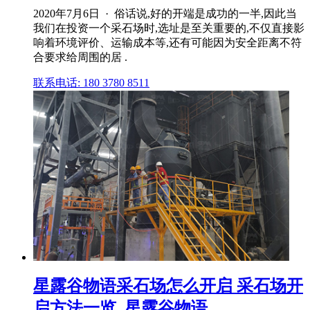
2020年7月6日 · 俗话说,好的开端是成功的一半,因此当
我们在投资一个采石场时,选址是至关重要的,不仅直接影
响着环境评价、运输成本等,还有可能因为安全距离不符
合要求给周围的居 .
联系电话: 180 3780 8511
星露谷物语采石场怎么开启 采石场开
启方法一览_星露谷物语 ...