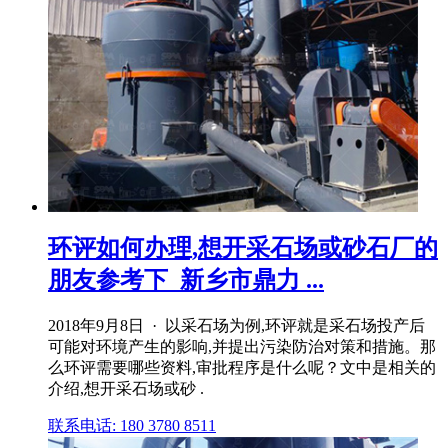
环评如何办理,想开采石场或砂石厂的
朋友参考下_新乡市鼎力 ...
2018年9月8日 · 以采石场为例,环评就是采石场投产后
可能对环境产生的影响,并提出污染防治对策和措施。那
么环评需要哪些资料,审批程序是什么呢？文中是相关的
介绍,想开采石场或砂 .
联系电话: 180 3780 8511