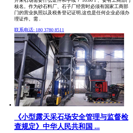
开采石场需要什么证件和手续？ 16:06 1 、要有工商部门
核名。作为砂石料厂、石子厂经营时必须有国家工商部
门的营业执照以及税务登记证明,这也是任何企业必须办
理证件。需 .
联系电话: 180 3780 8511
《小型露天采石场安全管理与监督检
查规定》中华人民共和国 ...