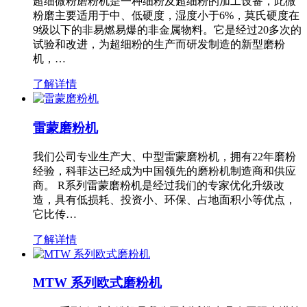
超细微粉磨粉机是一种细粉及超细粉的加工设备，此微
粉磨主要适用于中、低硬度，湿度小于6%，莫氏硬度在
9级以下的非易燃易爆的非金属物料。它是经过20多次的
试验和改进，为超细粉的生产而研发制造的新型磨粉
机，…
了解详情
雷蒙磨粉机
我们公司专业生产大、中型雷蒙磨粉机，拥有22年磨粉
经验，科菲达已经成为中国领先的磨粉机制造商和供应
商。 R系列雷蒙磨粉机是经过我们的专家优化升级改
造，具有低损耗、投资小、环保、占地面积小等优点，
它比传…
了解详情
MTW 系列欧式磨粉机