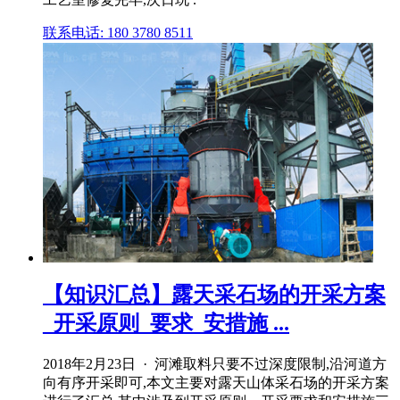
联系电话: 180 3780 8511
【知识汇总】露天采石场的开采方案
_开采原则_要求_安措施 ...
2018年2月23日 · 河滩取料只要不过深度限制,沿河道方
向有序开采即可,本文主要对露天山体采石场的开采方案