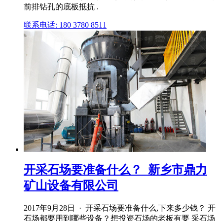
前排钻孔的底板抵抗 .
联系电话: 180 3780 8511
开采石场要准备什么？_新乡市鼎力
矿山设备有限公司
2017年9月28日 · 开采石场要准备什么,下来多少钱？ 开
石场都要用到哪些设备？想投资石场的老板有要 采石场