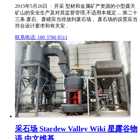
2015年5月26日 · 开采 型材和金属矿产资源的小型露天
矿山的安全生产及对其监督管理,不适用本规定 ... 第二十
三条 废石、废碴应当排放到废石场 。废石场的设置应当
符合设计要求和有关安 .
联系电话: 180 3780 8511
采石场 Stardew Valley Wiki 星露谷物
语 中文维基