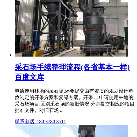
采石场手续整理流程(各省基本一样)
百度文库
申请使用林地的采石场,还要提交由有资质的规划设计单
位制定的开采方案和复绿方案。开采 ... 申请使用林地的
采石场项目,区别采石场的新旧情况,分别提交相应的项目
批准文件。对旧石场 ...
联系电话: 180 3780 8511