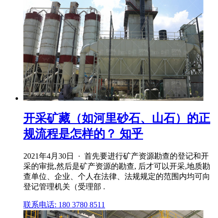
开采矿藏（如河里砂石、山石）的正
规流程是怎样的？ 知乎
2021年4月30日 · 首先要进行矿产资源勘查的登记和开
采的审批,然后是矿产资源的勘查, 后才可以开采,地质勘
查单位、企业、个人在法律、法规规定的范围内均可向
登记管理机关（受理部 .
联系电话: 180 3780 8511