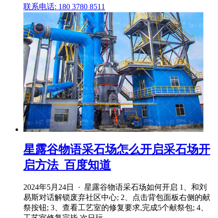
联系电话: 180 3780 8511
星露谷物语采石场怎么开启采石场开
启方法_百度知道
2024年5月24日 · 星露谷物语采石场如何开启 1、和刘
易斯对话解锁废弃社区中心; 2、点击背包面板右侧的献
祭按钮; 3、查看工艺室的修复要求,完成5个献祭包; 4、
工艺室修复完毕,次日玩 .