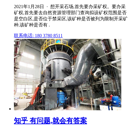
2021年1月28日 · 想开采石场,首先要办采矿权。要办采
矿权,首先要去自然资源管理部门查询拟设矿权范围是否
是空白区,是否位于禁采区,该矿种是否被列为限制开采矿
种,该矿种是否有 .
联系电话: 180 3780 8511
知乎 有问题,就会有答案