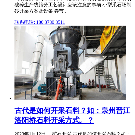
破碎生产线筛分工艺设计应该注意的事项 小型采石场制
砂开采方案及设备 春节 .
联系电话: 180 3780 8511
古代是如何开采石料？如：泉州晋江
洛阳桥石料开采方式。？
2023年1月12日 · 矿石开采 古代是如何开采石料？如：