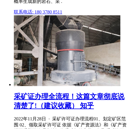
概率生成新的岩石、采 .
联系电话: 180 3780 8511
采矿证办理全流程！这篇文章彻底说
清楚了!（建议收藏） 知乎
2022年11月28日 · 采矿许可证办理流程01、划定矿区范
围 02、领取采矿许可证 依据《矿产资源法》和《矿产资