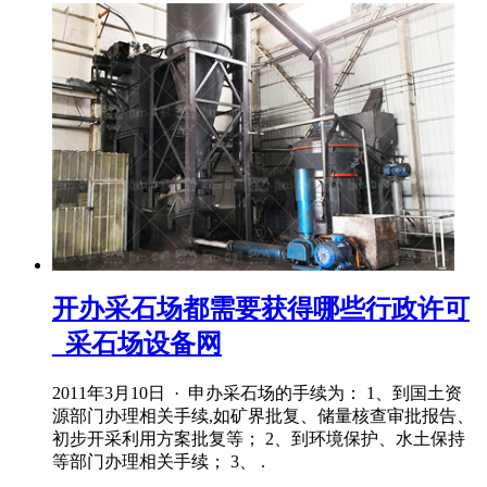
开办采石场都需要获得哪些行政许可
_采石场设备网
2011年3月10日 · 申办采石场的手续为： 1、到国土资
源部门办理相关手续,如矿界批复、储量核查审批报告、
初步开采利用方案批复等； 2、到环境保护、水土保持
等部门办理相关手续； 3、 .