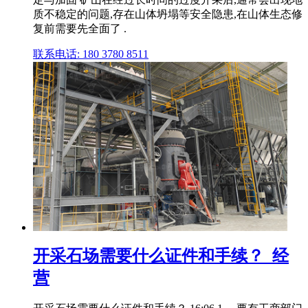
质不稳定的问题,存在山体坍塌等安全隐患,在山体生态修
复前需要先全面了 .
联系电话: 180 3780 8511
开采石场需要什么证件和手续？_经
营