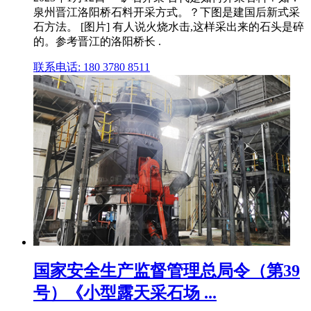
泉州晋江洛阳桥石料开采方式。？下图是建国后新式采
石方法。 [图片] 有人说火烧水击,这样采出来的石头是碎
的。参考晋江的洛阳桥长 .
联系电话: 180 3780 8511
国家安全生产监督管理总局令（第39
号）《小型露天采石场 ...