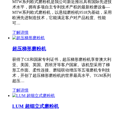
MTW系列欧式磨粉机是我公司新近推出具有国际先进技
术水平，拥有多项自主专利技术产权的最新粉磨设备—
MTW系列欧式磨粉机，以悬辊磨粉机9518为基础，采用
欧洲先进制造技术，它能满足客户对产品粒度、性能
可…
了解详情
超压梯形磨粉机
获得了CE和国家专利证书，超压梯形磨粉机享誉澳大利
亚、美国、英国、西班牙等客户国家。该机型采用了梯
形工作面、柔性连接、磨辊联动增压等五项磨机专利技
术，开创了超压梯形磨粉机的世界最高水平。TGM系列
超压…
了解详情
LUM 超细立式磨粉机