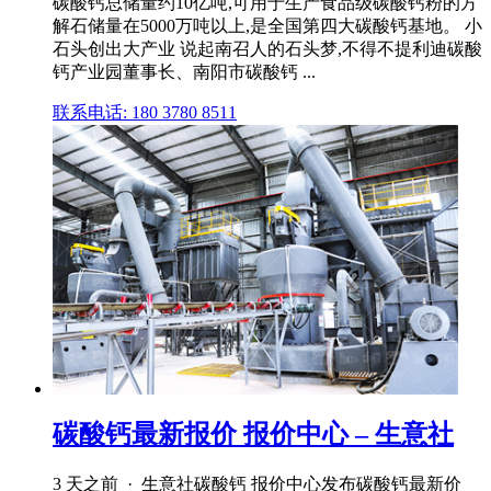
碳酸钙总储量约10亿吨,可用于生产食品级碳酸钙粉的方
解石储量在5000万吨以上,是全国第四大碳酸钙基地。 小
石头创出大产业 说起南召人的石头梦,不得不提利迪碳酸
钙产业园董事长、南阳市碳酸钙 ...
联系电话: 180 3780 8511
碳酸钙最新报价 报价中心 – 生意社
3 天之前 · 生意社碳酸钙 报价中心发布碳酸钙最新价