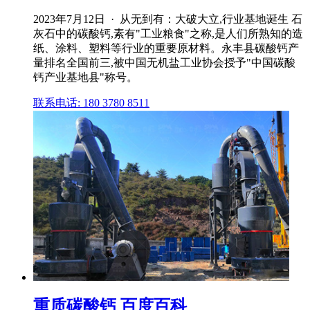
2023年7月12日 · 从无到有：大破大立,行业基地诞生 石
灰石中的碳酸钙,素有"工业粮食"之称,是人们所熟知的造
纸、涂料、塑料等行业的重要原材料。永丰县碳酸钙产
量排名全国前三,被中国无机盐工业协会授予"中国碳酸
钙产业基地县"称号。
联系电话: 180 3780 8511
重质碳酸钙 百度百科