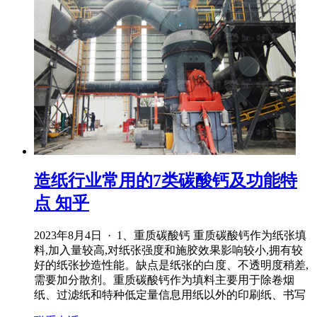
造纸行业常用的7类碳酸钙及功能特
点 知乎
2023年8月4日 · 1、重质碳酸钙 重质碳酸钙作为纸张填
料,加入量较高,对纸张强度和施胶效果影响较小,拥有较
好的纸张抄造性能。缺点是纸张的白度、不透明度稍差,
需要加分散剂。重质碳酸钙作为填料主要用于除卷烟
纸、过滤纸和特种低定量信息用纸以外的印刷纸、书写