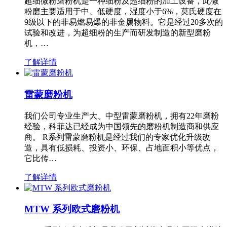
超细微粉磨粉机是一种细粉及超细粉的加工设备，此微
粉磨主要适用于中、低硬度，湿度小于6%，莫氏硬度在
9级以下的非易燃易爆的非金属物料。它是经过20多次的
试验和改进，为超细粉的生产而研发制造的新型磨粉
机，…
了解详情
雷蒙磨粉机
我们公司专业生产大、中型雷蒙磨粉机，拥有22年磨粉
经验，科菲达已经成为中国领先的磨粉机制造商和供应
商。 R系列雷蒙磨粉机是经过我们的专家优化升级改
造，具有低损耗、投资小、环保、占地面积小等优点，
它比传…
了解详情
MTW 系列欧式磨粉机