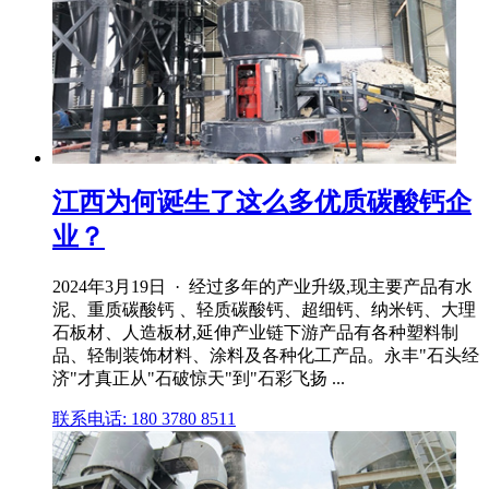
江西为何诞生了这么多优质碳酸钙企
业？
2024年3月19日 · 经过多年的产业升级,现主要产品有水
泥、重质碳酸钙 、轻质碳酸钙、超细钙、纳米钙、大理
石板材、人造板材,延伸产业链下游产品有各种塑料制
品、轻制装饰材料、涂料及各种化工产品。永丰"石头经
济"才真正从"石破惊天"到"石彩飞扬 ...
联系电话: 180 3780 8511