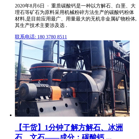
2020年8月6日 · 重质碳酸钙是一种以方解石、白垩、大
理石等矿石为原料采用机械粉碎方法生产的碳酸钙粉体
材料,是目前应用最广、用量最大的无机非金属矿物粉体,
其生产技术主要涉及选 .
联系电话: 180 3780 8511
【干货】1分钟了解方解石、冰洲
石、文石——成分：碳酸钙 ...