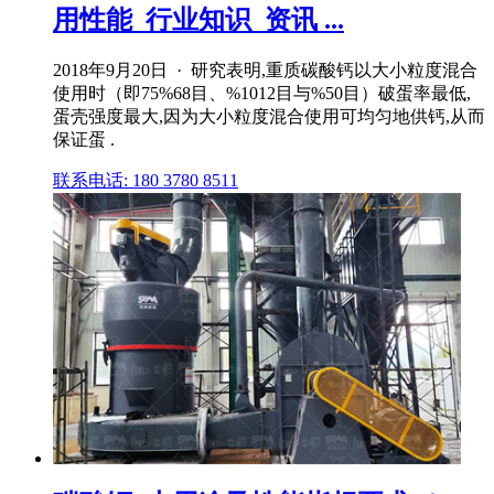
用性能_行业知识_资讯 ...
2018年9月20日 · 研究表明,重质碳酸钙以大小粒度混合
使用时（即75%68目、%1012目与%50目）破蛋率最低,
蛋壳强度最大,因为大小粒度混合使用可均匀地供钙,从而
保证蛋 .
联系电话: 180 3780 8511