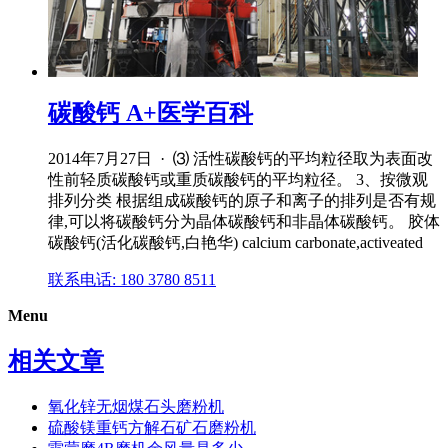
碳酸钙 A+医学百科
2014年7月27日 · ⑶ 活性碳酸钙的平均粒径取为表面改
性前轻质碳酸钙或重质碳酸钙的平均粒径。 3、按微观
排列分类 根据组成碳酸钙的原子和离子的排列是否有规
律,可以将碳酸钙分为晶体碳酸钙和非晶体碳酸钙。 胶体
碳酸钙(活化碳酸钙,白艳华) calcium carbonate,activeated
联系电话: 180 3780 8511
Menu
相关文章
氧化锌无烟煤石头磨粉机
硫酸镁重钙方解石矿石磨粉机