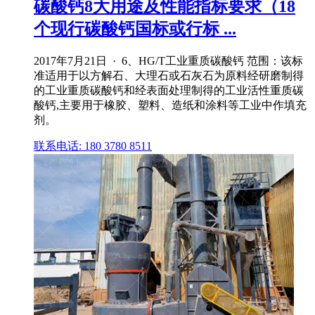
碳酸钙8大用途及性能指标要求（18
个现行碳酸钙国标或行标 ...
2017年7月21日 · 6、HG/T工业重质碳酸钙 范围：该标
准适用于以方解石、大理石或石灰石为原料经研磨制得
的工业重质碳酸钙和经表面处理制得的工业活性重质碳
酸钙,主要用于橡胶、塑料、造纸和涂料等工业中作填充
剂。
联系电话: 180 3780 8511