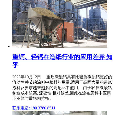
重钙、轻钙在造纸行业的应用差异 知
乎
2023年10月12日 · 重质碳酸钙具有比轻质碳酸钙更好的
流动性并节约涂料中胶料的用量,适用于高固含量的造纸
涂料及要求越来越多的高配比中使用。 由于轻质碳酸钙
制造成本较高, 流变性 相对较差,因此在涂布颜料中应用
还不能与重钙相抗衡。
联系电话: 180 3780 8511