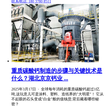
联系电话: 180 3780 8511
重质碳酸钙制造的步骤与关键技术是
什么？湖北京京钙业 ...
2025年3月17日 · 全球每年消耗的重质碳酸钙超过1亿
吨,这玩意儿可是涂料、塑料、造纸界的"大明星"！ 它从
不起眼的石头变成"白金"般的值钱货,背后藏着哪些秘
密？