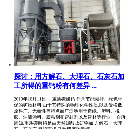
探讨：用方解石、大理石、石灰石加
工所得的重钙粉有何差异 ...
2019年10月11日 · 重质碳酸钙 作为节能减排、绿色环
保的矿物材料,由于其特殊的物理化学性质,以及价格低、
原料广、无毒性等特点而广泛地用于造纸、塑料、橡
胶、油漆涂料、胶粘剂和密封剂以及建材等行业。 众所
周知,重质碳酸钙是由天然碳酸盐矿物如 方解石、大理