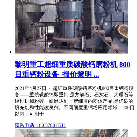
黎明重工超细重质碳酸钙磨粉机 800
目重钙粉设备_报价黎明 ...
2021年4月27日 · 超细重质碳酸钙磨粉机800目重钙粉设
备——重质碳酸钙即重钙,是方解石、石灰石、大理石等
经过机械粉碎、研磨达到一定细度的粉体产品,是优良的
填充剂和性能改良剂。不同细度重钙粉应用领域：200目
以内：可用于
联系电话: 180 3780 8511