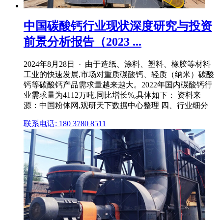
中国碳酸钙行业现状深度研究与投资
前景分析报告（2023 ...
2024年8月28日 · 由于造纸、涂料、塑料、橡胶等材料
工业的快速发展,市场对重质碳酸钙、轻质（纳米）碳酸
钙等碳酸钙产品需求量越来越大。2022年国内碳酸钙行
业需求量为4112万吨,同比增长%,具体如下： 资料来
源：中国粉体网,观研天下数据中心整理 四、行业细分
联系电话: 180 3780 8511