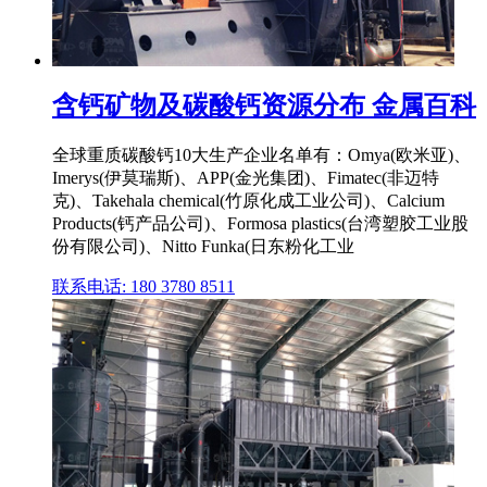
含钙矿物及碳酸钙资源分布 金属百科
全球重质碳酸钙10大生产企业名单有：Omya(欧米亚)、
Imerys(伊莫瑞斯)、APP(金光集团)、Fimatec(非迈特
克)、Takehala chemical(竹原化成工业公司)、Calcium
Products(钙产品公司)、Formosa plastics(台湾塑胶工业股
份有限公司)、Nitto Funka(日东粉化工业
联系电话: 180 3780 8511