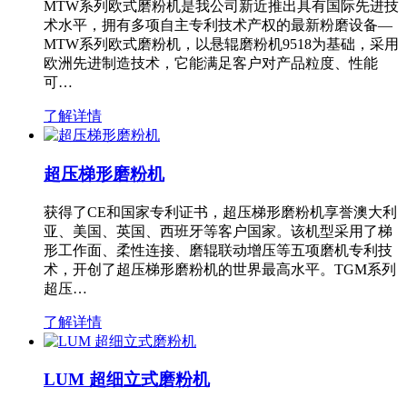
MTW系列欧式磨粉机是我公司新近推出具有国际先进技
术水平，拥有多项自主专利技术产权的最新粉磨设备—
MTW系列欧式磨粉机，以悬辊磨粉机9518为基础，采用
欧洲先进制造技术，它能满足客户对产品粒度、性能
可…
了解详情
超压梯形磨粉机
获得了CE和国家专利证书，超压梯形磨粉机享誉澳大利
亚、美国、英国、西班牙等客户国家。该机型采用了梯
形工作面、柔性连接、磨辊联动增压等五项磨机专利技
术，开创了超压梯形磨粉机的世界最高水平。TGM系列
超压…
了解详情
LUM 超细立式磨粉机