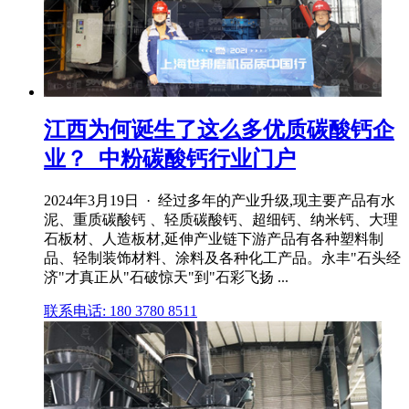
江西为何诞生了这么多优质碳酸钙企
业？_中粉碳酸钙行业门户
2024年3月19日 · 经过多年的产业升级,现主要产品有水
泥、重质碳酸钙 、轻质碳酸钙、超细钙、纳米钙、大理
石板材、人造板材,延伸产业链下游产品有各种塑料制
品、轻制装饰材料、涂料及各种化工产品。永丰"石头经
济"才真正从"石破惊天"到"石彩飞扬 ...
联系电话: 180 3780 8511