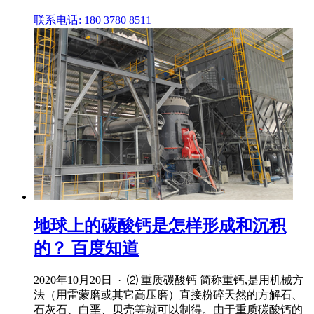
联系电话: 180 3780 8511
地球上的碳酸钙是怎样形成和沉积
的？ 百度知道
2020年10月20日 · ⑵ 重质碳酸钙 简称重钙,是用机械方
法（用雷蒙磨或其它高压磨）直接粉碎天然的方解石、
石灰石、白垩、贝壳等就可以制得。由于重质碳酸钙的