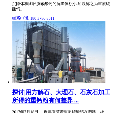
沉降体积比轻质碳酸钙的沉降体积小,所以称之为重质碳
酸钙。
联系电话: 180 3780 8511
探讨|用方解石、大理石、石灰石加工
所得的重钙粉有何差异 ...
2017年7月18日 · 近年来随着重质碳酸钙在塑料、橡