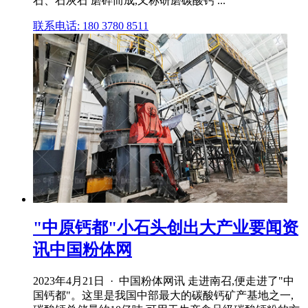
石、石灰石 磨碎而成,又称研磨碳酸钙 ...
联系电话: 180 3780 8511
"中原钙都"小石头创出大产业要闻资
讯中国粉体网
2023年4月21日 · 中国粉体网讯 走进南召,便走进了"中
国钙都"。这里是我国中部最大的碳酸钙矿产基地之一,