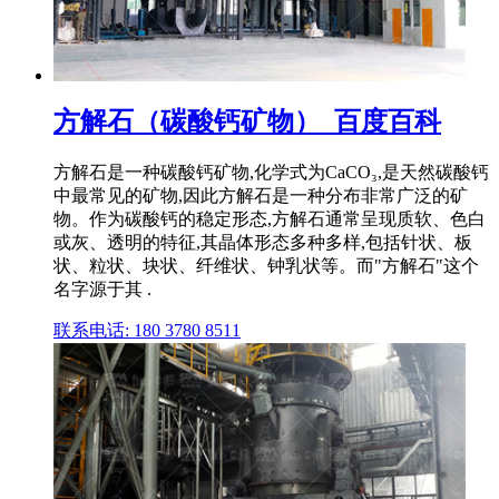
方解石（碳酸钙矿物）_百度百科
方解石是一种碳酸钙矿物,化学式为CaCO₃,是天然碳酸钙
中最常见的矿物,因此方解石是一种分布非常广泛的矿
物。作为碳酸钙的稳定形态,方解石通常呈现质软、色白
或灰、透明的特征,其晶体形态多种多样,包括针状、板
状、粒状、块状、纤维状、钟乳状等。而"方解石"这个
名字源于其 .
联系电话: 180 3780 8511