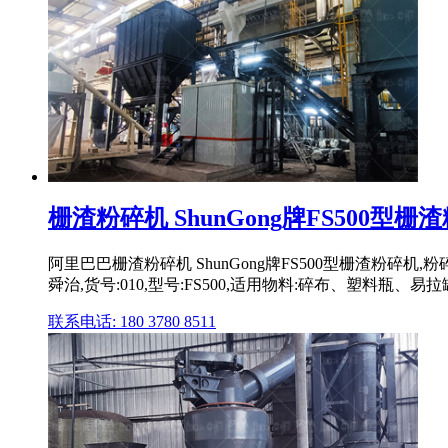
栅渣粉碎机 ShunGong牌FS500型栅
阿里巴巴栅渣粉碎机 ShunGong牌FS500型栅渣粉碎机,
舜治,货号:010,型号:FS500,适用物料:碎布、塑料瓶、易拉罐等
联系电话: 180 3780 8511