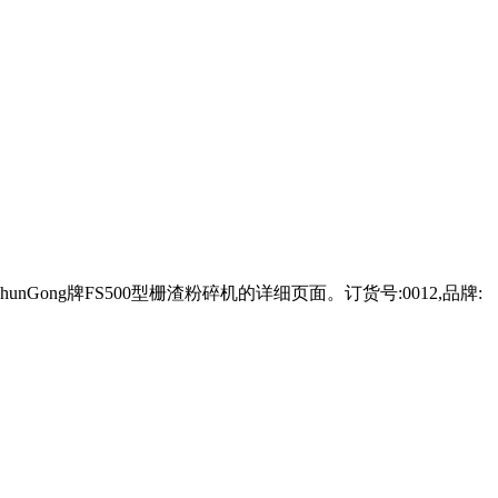
nGong牌FS500型栅渣粉碎机的详细页面。订货号:0012,品牌: