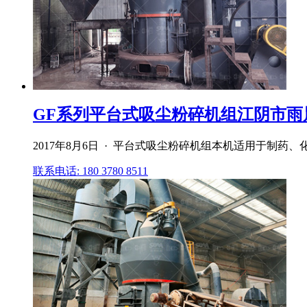
GF系列平台式吸尘粉碎机组江阴市雨
2017年8月6日 · 平台式吸尘粉碎机组本机适用于制
联系电话: 180 3780 8511