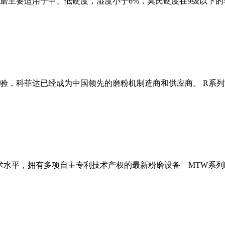
磨主要适用于中、低硬度，湿度小于6%，莫氏硬度在9级以下的
经验，科菲达已经成为中国领先的磨粉机制造商和供应商。 R系
术水平，拥有多项自主专利技术产权的最新粉磨设备—MTW系列欧