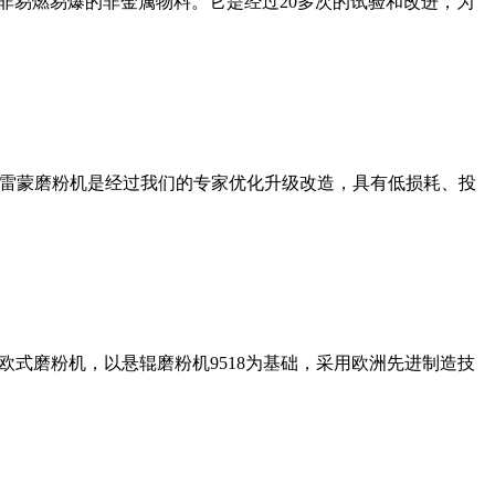
非易燃易爆的非金属物料。它是经过20多次的试验和改进，为
列雷蒙磨粉机是经过我们的专家优化升级改造，具有低损耗、投
式磨粉机，以悬辊磨粉机9518为基础，采用欧洲先进制造技