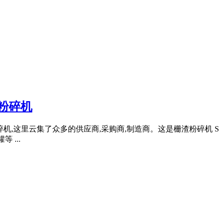
渣粉碎机
粉碎机,这里云集了众多的供应商,采购商,制造商。这是栅渣粉碎机 Shu
 ...