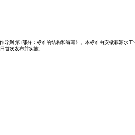
《标准化工作导则 第1部分：标准的结构和编写》。本标准由安徽菲
6日首次发布并实施。