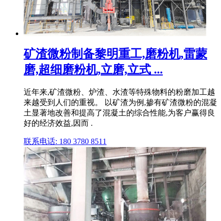
矿渣微粉制备黎明重工,磨粉机,雷蒙
磨,超细磨粉机,立磨,立式 ...
近年来,矿渣微粉、炉渣、水渣等特殊物料的粉磨加工越
来越受到人们的重视。 以矿渣为例,掺有矿渣微粉的混凝
土显著地改善和提高了混凝土的综合性能,为客户赢得良
好的经济效益,因而 .
联系电话: 180 3780 8511