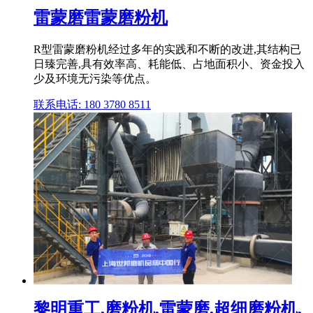
雷蒙磨雷蒙磨粉机
R型雷蒙磨粉机经过多年的实践和不断的改进,其结构已
日臻完善,具有效率高、耗能低、占地面积小、资金投入
少及环境无污染等优点。
联系电话: 180 3780 8511
黎明重工,磨粉机,雷蒙磨,超细磨粉机,