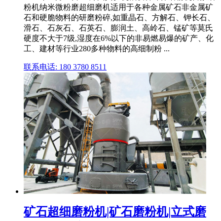
粉机纳米微粉磨超细磨机适用于各种金属矿石非金属矿
石和硬脆物料的研磨粉碎,如重晶石、方解石、钾长石、
滑石、石灰石、石英石、膨润土、高岭石、锰矿等莫氏
硬度不大于7级,湿度在6%以下的非易燃易爆的矿产、化
工、建材等行业280多种物料的高细制粉 ...
联系电话: 180 3780 8511
矿石超细磨粉机|矿石磨粉机|立式磨