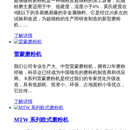
超细微粉磨粉机是一种细粉及超细粉的加工设备，此微
粉磨主要适用于中、低硬度，湿度小于6%，莫氏硬度在
9级以下的非易燃易爆的非金属物料。它是经过20多次的
试验和改进，为超细粉的生产而研发制造的新型磨粉
机，…
了解详情
雷蒙磨粉机
我们公司专业生产大、中型雷蒙磨粉机，拥有22年磨粉
经验，科菲达已经成为中国领先的磨粉机制造商和供应
商。 R系列雷蒙磨粉机是经过我们的专家优化升级改
造，具有低损耗、投资小、环保、占地面积小等优点，
它比传…
了解详情
MTW 系列欧式磨粉机