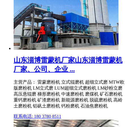
山东淄博雷蒙机厂家山东淄博雷蒙机
厂家、公司、企业 ...
主营产品： 雷蒙磨粉机 立式辊磨机 超细立式磨 MTW欧
版磨粉机 LM立式磨 LUM超细立式磨粉机 LM砂粉立磨
高压悬辊磨 梯形磨粉机 中速磨粉机 磨煤机 矿石磨粉机
重钙磨粉机 矿渣磨粉机 新能源磨粉机 脱硫磨粉机 高岭
土磨粉机 铝矾土磨粉机 钙粉磨机 石油焦磨粉机
联系电话: 180 3780 8511