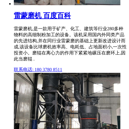
雷蒙磨机 百度百科
雷蒙磨机,是一款用于矿产、化工、建筑等行业280多种
物料的高细制粉加工的设备。该机采用国内外同类产品
的先进结构,并在同行业雷蒙磨的基础上更新改进设计而
成,该设备比球磨机效率高、电耗低、占地面积小,一次性
投资小。磨辊在离心力的作用下紧紧地碾压在磨环上,因
此当磨辊 .
联系电话: 180 3780 8511