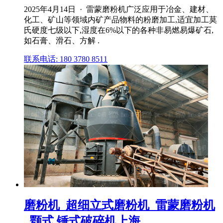
2025年4月14日 · 雷蒙磨粉机广泛应用于冶金、建材、
化工、矿山等领域内矿产品物料的粉磨加工,适宜加工莫
氏硬度七级以下,湿度在6%以下的各种非易燃易爆矿石,
如石膏、滑石、方解 .
联系电话: 180 3780 8511
磨粉机_超细立式磨粉机_雷蒙磨粉机
_颚式,锤式破碎机上海 ...