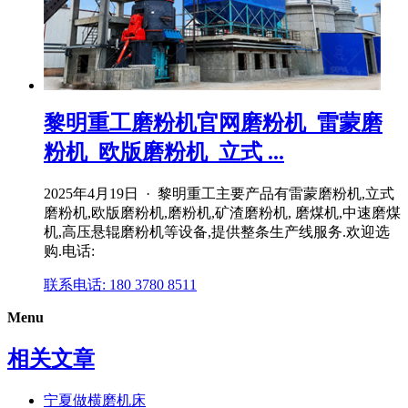
黎明重工磨粉机官网磨粉机_雷蒙磨
粉机_欧版磨粉机_立式 ...
2025年4月19日 · 黎明重工主要产品有雷蒙磨粉机,立式
磨粉机,欧版磨粉机,磨粉机,矿渣磨粉机, 磨煤机,中速磨煤
机,高压悬辊磨粉机等设备,提供整条生产线服务.欢迎选
购.电话:
联系电话: 180 3780 8511
Menu
相关文章
宁夏做横磨机床