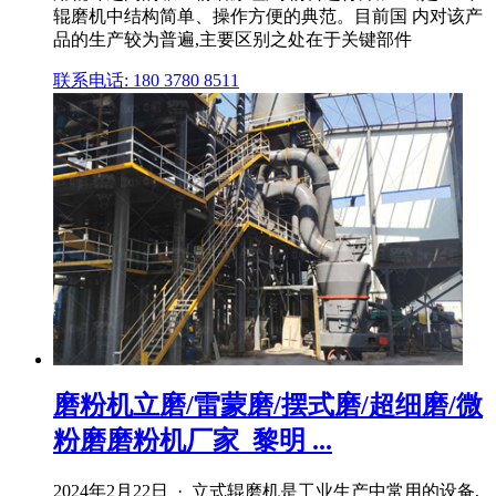
辊磨机中结构简单、操作方便的典范。目前国 内对该产
品的生产较为普遍,主要区别之处在于关键部件
联系电话: 180 3780 8511
磨粉机立磨/雷蒙磨/摆式磨/超细磨/微
粉磨磨粉机厂家_黎明 ...
2024年2月22日 · 立式辊磨机是工业生产中常用的设备,