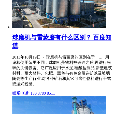
球磨机与雷蒙磨有什么区别？ 百度知
道
2013年10月19日 · 球磨机与雷蒙磨的区别在于：1、用
途和使用范围不同：球磨机是物料被破碎之后,再进行粉
碎的关键设备。它广泛应用于水泥,硅酸盐制品,新型建筑
材料、耐火材料、化肥、黑色与有色金属选矿以及玻璃
陶瓷等生产行业,对各种矿石和其它可磨性物料进行干式
或湿式粉磨。
联系电话: 180 3780 8511