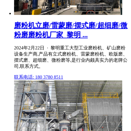
磨粉机立磨/雷蒙磨/摆式磨/超细磨/微
粉磨磨粉机厂家_黎明 ...
2024年2月22日 · 黎明重工大型工业磨粉机、矿山磨粉
设备生产商,产品有立式磨粉机、雷蒙磨粉机、欧版磨、
摆式磨、超细磨、微粉磨等,是行业内颇具实力的老牌公
司,联系方式。
联系电话: 180 3780 8511