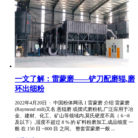
一文了解：雷蒙磨——铲刀配磨辊,磨
环出细粉
2022年4月20日 · 中国粉体网讯 1 雷蒙磨 介绍 雷蒙磨
(Raymond mill)又名 悬辊磨 或摆式磨粉机,广泛应用于冶
金、建材、化工、矿山等领域内,莫氏硬度不高（ 6 ~8
及以下）,湿度不超过 8 % 的 矿料粉磨加工,成品细度 一
般 在 150 目 ~800 目 之间。 整套雷蒙磨一般 ...