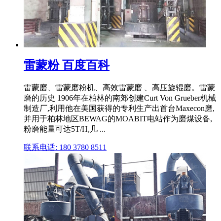
雷蒙粉 百度百科
雷蒙磨、雷蒙磨粉机、高效雷蒙磨 、高压旋辊磨。雷蒙
磨的历史 1906年在柏林的南郊创建Curt Von Grueber机械
制造厂,利用他在美国获得的专利生产出首台Maxecon磨,
并用于柏林地区BEWAG的MOABIT电站作为磨煤设备,
粉磨能量可达5T/H,几 ...
联系电话: 180 3780 8511