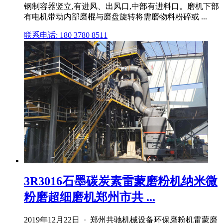
钢制容器竖立,有进风、出风口,中部有进料口。磨机下部
有电机带动内部磨棍与磨盘旋转将需磨物料粉碎或 ...
联系电话: 180 3780 8511
3R3016石墨碳炭素雷蒙磨粉机纳米微
粉磨超细磨机郑州市共 ...
2019年12月22日 · 郑州共驰机械设备环保磨粉机雷蒙磨