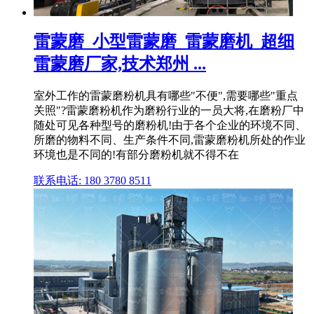
雷蒙磨_小型雷蒙磨_雷蒙磨机_超细
雷蒙磨厂家,技术郑州 ...
室外工作的雷蒙磨粉机具有哪些"不便",需要哪些"重点
关照"?雷蒙磨粉机作为磨粉行业的一员大将,在磨粉厂中
随处可见各种型号的磨粉机!由于各个企业的环境不同、
所磨的物料不同、生产条件不同,雷蒙磨粉机所处的作业
环境也是不同的!有部分磨粉机就不得不在
联系电话: 180 3780 8511