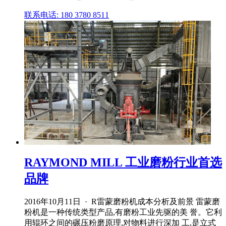
联系电话: 180 3780 8511
RAYMOND MILL 工业磨粉行业首选
品牌
2016年10月11日 · R雷蒙磨粉机成本分析及前景 雷蒙磨
粉机是一种传统类型产品,有磨粉工业先驱的美 誉。它利
用辊环之间的碾压粉磨原理,对物料进行深加 工,是立式