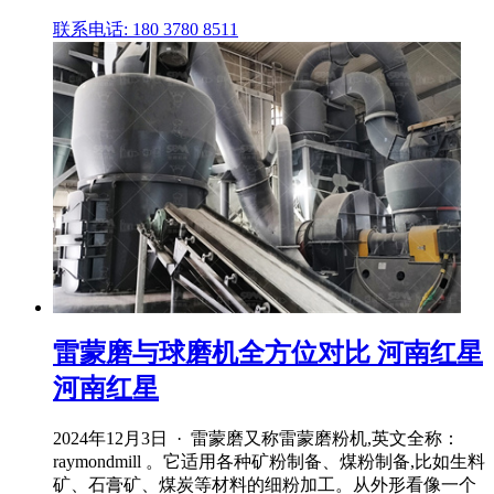
联系电话: 180 3780 8511
雷蒙磨与球磨机全方位对比 河南红星
河南红星
2024年12月3日 · 雷蒙磨又称雷蒙磨粉机,英文全称：
raymondmill 。它适用各种矿粉制备、煤粉制备,比如生料
矿、石膏矿、煤炭等材料的细粉加工。从外形看像一个