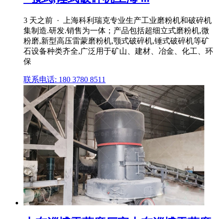
3 天之前 · 上海科利瑞克专业生产工业磨粉机和破碎机
集制造.研发.销售为一体；产品包括超细立式磨粉机,微
粉磨,新型高压雷蒙磨粉机,颚式破碎机,锤式破碎机等矿
石设备种类齐全,广泛用于矿山、建材、冶金、化工、环
保
联系电话: 180 3780 8511