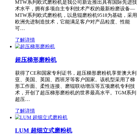
MTW系列欧式磨粉机是我公司新近推出具有国际先进技
术水平，拥有多项自主专利技术产权的最新粉磨设备—
MTW系列欧式磨粉机，以悬辊磨粉机9518为基础，采用
欧洲先进制造技术，它能满足客户对产品粒度、性能
可…
了解详情
超压梯形磨粉机
获得了CE和国家专利证书，超压梯形磨粉机享誉澳大利
亚、美国、英国、西班牙等客户国家。该机型采用了梯
形工作面、柔性连接、磨辊联动增压等五项磨机专利技
术，开创了超压梯形磨粉机的世界最高水平。TGM系列
超压…
了解详情
LUM 超细立式磨粉机