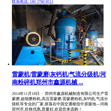
联系电话: 180 3780 8511
雷蒙机|雷蒙磨|灰钙机|气流分级机|河
南粉碎机郑州市鑫源机械 ...
2014年11月18日 · 郑州市鑫源机械制造有限公司生产雷
蒙磨,超细磨粉机,高压雷蒙磨,雷蒙磨粉机,灰钙机,气流分
级机等专业的厂家,座落在中国交通枢纽中原腹地—河南
郑州市,价格优惠,质量好,欢迎您来选购！