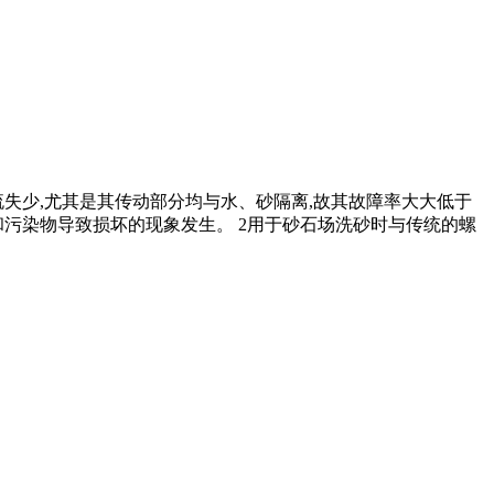
流失少,尤其是其传动部分均与水、砂隔离,故其故障率大大低于
和污染物导致损坏的现象发生。 2用于砂石场洗砂时与传统的螺