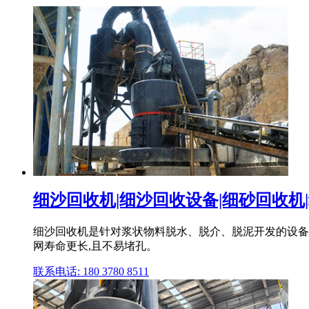
细沙回收机|细沙回收设备|细砂回收机|
细沙回收机是针对浆状物料脱水、脱介、脱泥开发的设备,
网寿命更长,且不易堵孔。
联系电话: 180 3780 8511