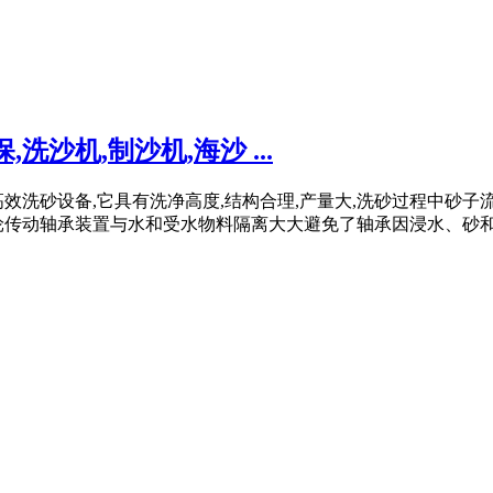
沙机,制沙机,海沙 ...
效洗砂设备,它具有洗净高度,结构合理,产量大,洗砂过程中砂子
叶轮传动轴承装置与水和受水物料隔离大大避免了轴承因浸水、砂