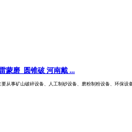
磨_圆锥破 河南戴 ...
通方便,主要从事矿山破碎设备、人工制砂设备、磨粉制粉设备、环保