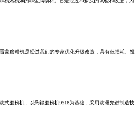
非易燃易爆的非金属物料。它是经过20多次的试验和改进，为
列雷蒙磨粉机是经过我们的专家优化升级改造，具有低损耗、投
式磨粉机，以悬辊磨粉机9518为基础，采用欧洲先进制造技