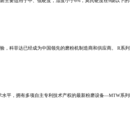
磨主要适用于中、低硬度，湿度小于6%，莫氏硬度在9级以下的
经验，科菲达已经成为中国领先的磨粉机制造商和供应商。 R系
术水平，拥有多项自主专利技术产权的最新粉磨设备—MTW系列欧