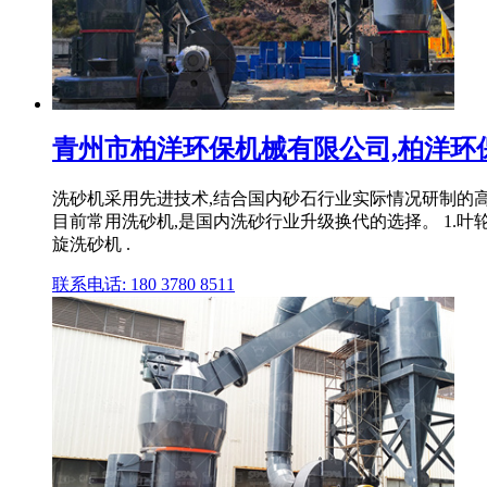
青州市柏洋环保机械有限公司,柏洋环保,洗
洗砂机采用先进技术,结合国内砂石行业实际情况研制的高
目前常用洗砂机,是国内洗砂行业升级换代的选择。 1.
旋洗砂机 .
联系电话: 180 3780 8511