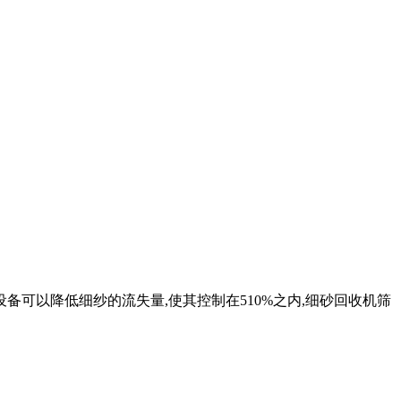
可以降低细纱的流失量,使其控制在510%之内,细砂回收机筛