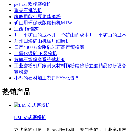
pe15x2欧版磨粉机
重晶石挑选机
家庭用能打豆浆能磨粉
矿山用环保欧版磨粉机MTW
江西 梅瑞杰
开一个矿山的成本开一个矿山的成本开一个矿山的成本
郑州四海矿山机械厂细磨机
日产4300方金刚砂岩石高产预粉磨
二氧化锰矿5R磨粉机
方解石场粉磨系统储料仓
工业磨粉机厂家耐火材料预粉磨砂粉立磨精品砂粉设备
微粉磨
小型的石材加工都是些什么设备
热销产品
LM 立式磨粉机
立式磨粉机是一种大型磨粉机，专门为解决工业磨机产