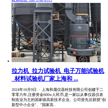
联系电话: 180 3780 8511
拉力机_拉力试验机_电子万能试验机
_材料试验机厂家上海和 ...
2024年10月9日 · 上海和晟仪器科技有限公司创建于二
零零六年,注册资金600w人民币,是一家以从事仪器仪表
制造业为主的国家级高新技术企业。公司曾先后获授"创
新型中小企业"、"国家高 .