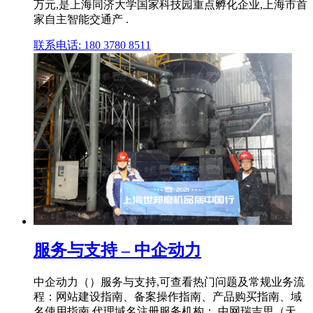
万元,是上海同济大学国家科技园重点孵化企业,上海市首
家自主智能交通产 .
联系电话: 180 3780 8511
服务与支持 – 中企动力
中企动力（）服务与支持,可查看热门问题及常规业务流
程：网站建设指南、备案操作指南、产品购买指南、域
名使用指南 代理域名注册服务机构： 中网瑞吉思（天