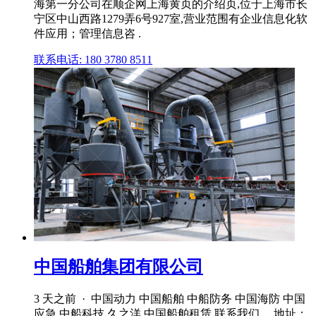
海第一分公司在顺企网上海黄页的介绍页,位于上海市长
宁区中山西路1279弄6号927室,营业范围有企业信息化软
件应用；管理信息咨 .
联系电话: 180 3780 8511
中国船舶集团有限公司
3 天之前 · 中国动力 中国船舶 中船防务 中国海防 中国
应急 中船科技 久之洋 中国船舶租赁 联系我们 ... 地址：