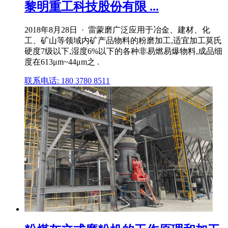
黎明重工科技股份有限 ...
2018年8月28日 · 雷蒙磨广泛应用于冶金、建材、化
工、矿山等领域内矿产品物料的粉磨加工,适宜加工莫氏
硬度7级以下,湿度6%以下的各种非易燃易爆物料,成品细
度在613μm~44μm之 .
联系电话: 180 3780 8511