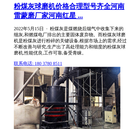
粉煤灰球磨机价格合理型号齐全河南
雷蒙磨厂家河南红星 ...
2022年5月15日 · 粉煤灰是煤燃烧后烟气中收集下来的
细灰,和燃煤电厂排出的主要固体废弃物。而粉煤灰球磨
机是粉煤灰进行粉碎的关键设备,根据市场上的需求,经过
不断改善与研究,生产出了高处理能力和细度的粉煤灰球
磨机,性能优良,工作可靠,备受青睐。
联系电话: 180 3780 8511