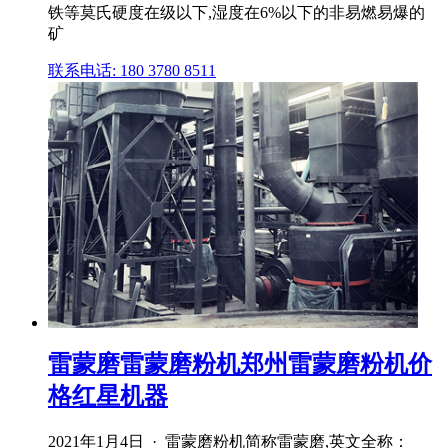
铁等莫氏硬度在级以下,湿度在6%以下的非易燃易爆的
矿
联系电话: 180 3780 8511
雷蒙磨雷蒙磨粉机郑州雷蒙磨粉机价
格红星机器
2021年1月4日 · 雷蒙磨粉机简称雷蒙磨,英文全称：