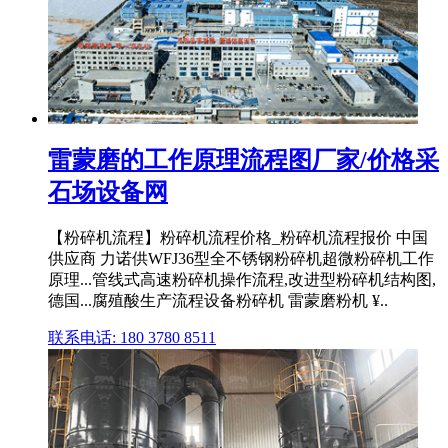
雷蒙磨的工作原理流程图厂家/价格采
石场设备网
【粉碎机流程】粉碎机流程价格_粉碎机流程报价 中国
供应商 力诺供WFJ36型全不锈钢粉碎机超微粉碎机工作
原理...管线式高速粉碎机操作流程,改进型粉碎机结构图,
德国...腐殖酸生产流程设备粉碎机 雷蒙磨粉机 ¥..
联系电话: 180 3780 8511