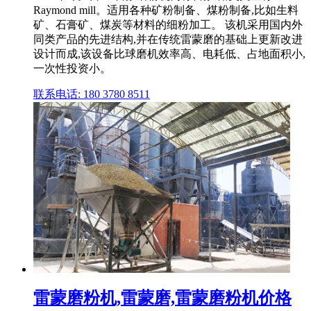
Raymond mill。适用各种矿粉制备、煤粉制备,比如生料
矿、石膏矿、煤炭等材料的细粉加工。 该机采用国内外
同类产品的先进结构,并在传统雷蒙磨的基础上更新改进
设计而成,该设备比球磨机效率高、电耗低、占地面积小,
一次性投资小。
联系电话: 180 3780 8511
雷蒙磨粉机,雷蒙磨,雷蒙磨粉机价格