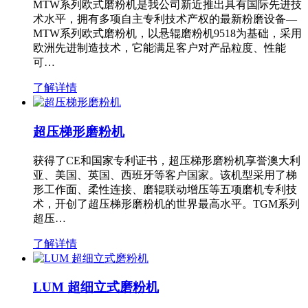
MTW系列欧式磨粉机是我公司新近推出具有国际先进技
术水平，拥有多项自主专利技术产权的最新粉磨设备—
MTW系列欧式磨粉机，以悬辊磨粉机9518为基础，采用
欧洲先进制造技术，它能满足客户对产品粒度、性能
可…
了解详情
超压梯形磨粉机
获得了CE和国家专利证书，超压梯形磨粉机享誉澳大利
亚、美国、英国、西班牙等客户国家。该机型采用了梯
形工作面、柔性连接、磨辊联动增压等五项磨机专利技
术，开创了超压梯形磨粉机的世界最高水平。TGM系列
超压…
了解详情
LUM 超细立式磨粉机