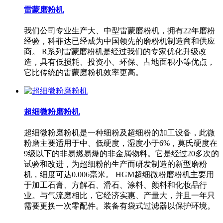
雷蒙磨粉机
我们公司专业生产大、中型雷蒙磨粉机，拥有22年磨粉
经验，科菲达已经成为中国领先的磨粉机制造商和供应
商。 R系列雷蒙磨粉机是经过我们的专家优化升级改
造，具有低损耗、投资小、环保、占地面积小等优点，
它比传统的雷蒙磨粉机效率更高。
超细微粉磨粉机
超细微粉磨粉机是一种细粉及超细粉的加工设备，此微
粉磨主要适用于中、低硬度，湿度小于6%，莫氏硬度在
9级以下的非易燃易爆的非金属物料。它是经过20多次的
试验和改进，为超细粉的生产而研发制造的新型磨粉
机，细度可达0.006毫米。 HGM超细微粉磨粉机主要用
于加工石膏、方解石、滑石、涂料、颜料和化妆品行
业。与气流磨相比，它经济实惠、产量大，并且一年只
需要更换一次零配件。装备有袋式过滤器以保护环境。