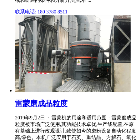
械和研磨的条件和分析方法后,本 ...
联系电话: 180 3780 8511
雷蒙磨成品粒度
2019年9月2日 · 雷蒙机的用途和适用范围：雷蒙磨成品
粒度被市场广泛使用,其功能技术卓优,生产线配置,在原
有基础上进行改观设计,致使如今的磨粉设备自动化程度
高,绿色。本机广泛应用于石英、重结晶、方解石、氧化