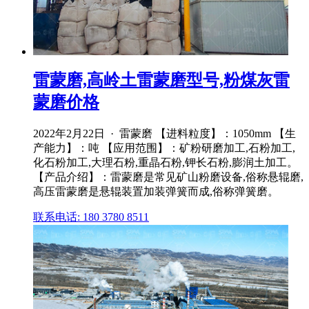
雷蒙磨,高岭土雷蒙磨型号,粉煤灰雷
蒙磨价格
2022年2月22日 · 雷蒙磨 【进料粒度】：1050mm 【生
产能力】：吨 【应用范围】：矿粉研磨加工,石粉加工,
化石粉加工,大理石粉,重晶石粉,钾长石粉,膨润土加工。
【产品介绍】：雷蒙磨是常见矿山粉磨设备,俗称悬辊磨,
高压雷蒙磨是悬辊装置加装弹簧而成,俗称弹簧磨。
联系电话: 180 3780 8511