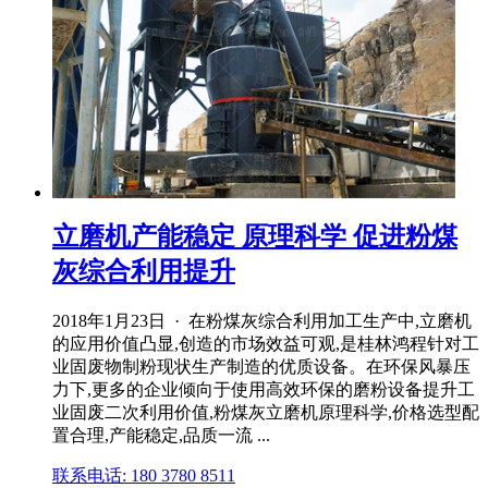
立磨机产能稳定 原理科学 促进粉煤
灰综合利用提升
2018年1月23日 · 在粉煤灰综合利用加工生产中,立磨机
的应用价值凸显,创造的市场效益可观,是桂林鸿程针对工
业固废物制粉现状生产制造的优质设备。在环保风暴压
力下,更多的企业倾向于使用高效环保的磨粉设备提升工
业固废二次利用价值,粉煤灰立磨机原理科学,价格选型配
置合理,产能稳定,品质一流 ...
联系电话: 180 3780 8511