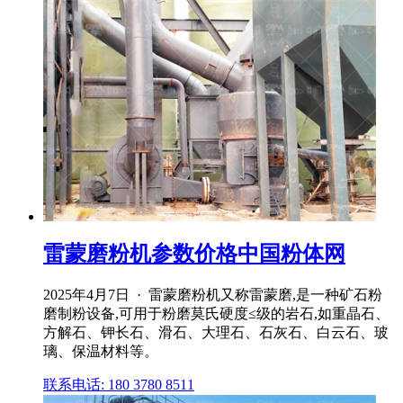
雷蒙磨粉机参数价格中国粉体网
2025年4月7日 · 雷蒙磨粉机又称雷蒙磨,是一种矿石粉
磨制粉设备,可用于粉磨莫氏硬度≤级的岩石,如重晶石、
方解石、钾长石、滑石、大理石、石灰石、白云石、玻
璃、保温材料等。
联系电话: 180 3780 8511