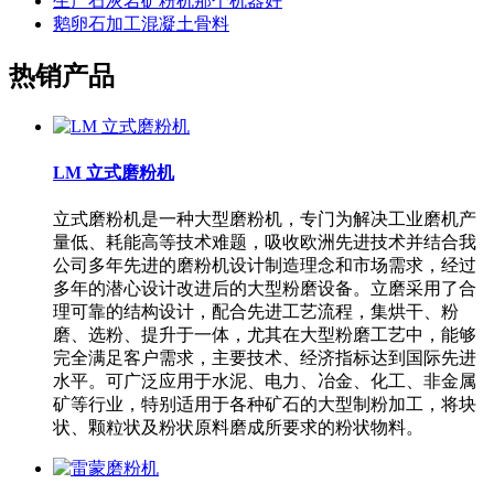
生产石灰岩矿粉机那个机器好
鹅卵石加工混凝土骨料
热销产品
LM 立式磨粉机
立式磨粉机是一种大型磨粉机，专门为解决工业磨机产
量低、耗能高等技术难题，吸收欧洲先进技术并结合我
公司多年先进的磨粉机设计制造理念和市场需求，经过
多年的潜心设计改进后的大型粉磨设备。立磨采用了合
理可靠的结构设计，配合先进工艺流程，集烘干、粉
磨、选粉、提升于一体，尤其在大型粉磨工艺中，能够
完全满足客户需求，主要技术、经济指标达到国际先进
水平。可广泛应用于水泥、电力、冶金、化工、非金属
矿等行业，特别适用于各种矿石的大型制粉加工，将块
状、颗粒状及粉状原料磨成所要求的粉状物料。