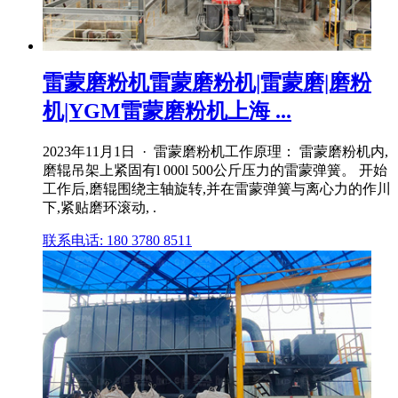
雷蒙磨粉机雷蒙磨粉机|雷蒙磨|磨粉
机|YGM雷蒙磨粉机上海 ...
2023年11月1日 · 雷蒙磨粉机工作原理： 雷蒙磨粉机内,
磨辊吊架上紧固有l 000l 500公斤压力的雷蒙弹簧。 开始
工作后,磨辊围绕主轴旋转,并在雷蒙弹簧与离心力的作川
下,紧贴磨环滚动, .
联系电话: 180 3780 8511