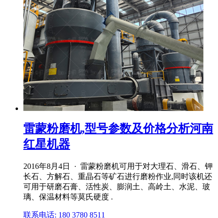
雷蒙粉磨机,型号参数及价格分析河南
红星机器
2016年8月4日 · 雷蒙粉磨机可用于对大理石、滑石、钾
长石、方解石、重晶石等矿石进行磨粉作业,同时该机还
可用于研磨石膏、活性炭、膨润土、高岭土、水泥、玻
璃、保温材料等莫氏硬度 .
联系电话: 180 3780 8511