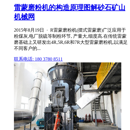
雷蒙磨粉机的构造原理图解砂石矿山
机械网
2015年8月19日 · R雷蒙磨粉机(摆式雷蒙磨)广泛应用于
粉煤灰,电厂脱硫等制粉环节, 产量大,细度高.在传统雷蒙
磨基础上又研发出4R,5R,6R和7R大型雷蒙磨粉机,以满足
不同客户的...
联系电话: 180 3780 8511