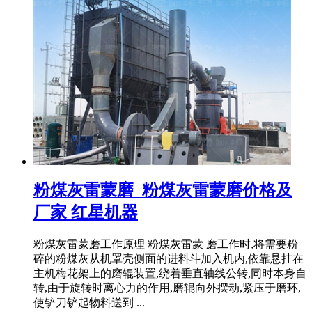
粉煤灰雷蒙磨_粉煤灰雷蒙磨价格及
厂家 红星机器
粉煤灰雷蒙磨工作原理 粉煤灰雷蒙 磨工作时,将需要粉
碎的粉煤灰从机罩壳侧面的进料斗加入机内,依靠悬挂在
主机梅花架上的磨辊装置,绕着垂直轴线公转,同时本身自
转,由于旋转时离心力的作用,磨辊向外摆动,紧压于磨环,
使铲刀铲起物料送到 ...