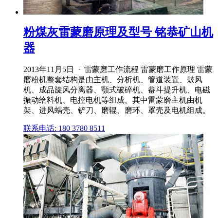
粉煤灰雷蒙磨原理及型号 铭恭矿山机
器
2013年11月5日 · 雷蒙磨工作流程 雷蒙磨工作原理 雷蒙
磨粉机整套结构是由主机、分析机、管道装置、鼓风
机、成品旋风分离器、颚式破碎机、畚斗提升机、电磁
振动给料机、电控电机等组成。其中雷蒙磨主机由机
架、进风蜗壳、铲刀、磨辊、磨环、罩壳及电机组成。
联系电话: 180 3780 8511