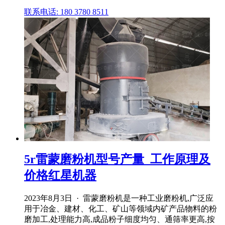
联系电话: 180 3780 8511
5r雷蒙磨粉机型号产量_工作原理及
价格红星机器
2023年8月3日 · 雷蒙磨粉机是一种工业磨粉机,广泛应
用于冶金、建材、化工、矿山等领域内矿产品物料的粉
磨加工,处理能力高,成品粉子细度均匀、通筛率更高,按