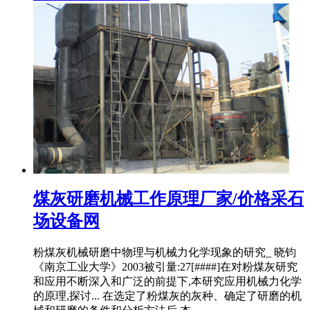
煤灰研磨机械工作原理厂家/价格采石
场设备网
粉煤灰机械研磨中物理与机械力化学现象的研究_ 晓钧
《南京工业大学》2003被引量:27[####]在对粉煤灰研究
和应用不断深入和广泛的前提下,本研究应用机械力化学
的原理,探讨... 在选定了粉煤灰的灰种、确定了研磨的机