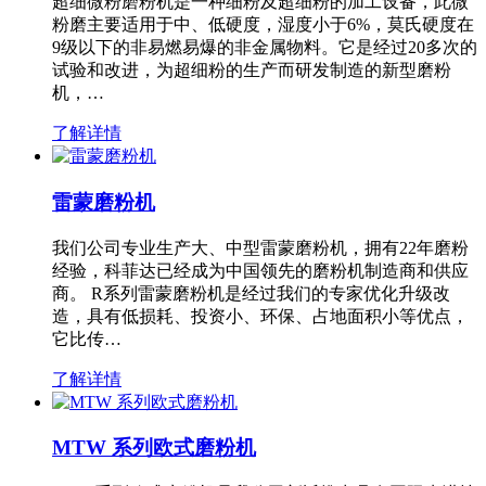
超细微粉磨粉机是一种细粉及超细粉的加工设备，此微
粉磨主要适用于中、低硬度，湿度小于6%，莫氏硬度在
9级以下的非易燃易爆的非金属物料。它是经过20多次的
试验和改进，为超细粉的生产而研发制造的新型磨粉
机，…
了解详情
雷蒙磨粉机
我们公司专业生产大、中型雷蒙磨粉机，拥有22年磨粉
经验，科菲达已经成为中国领先的磨粉机制造商和供应
商。 R系列雷蒙磨粉机是经过我们的专家优化升级改
造，具有低损耗、投资小、环保、占地面积小等优点，
它比传…
了解详情
MTW 系列欧式磨粉机