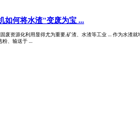
如何将水渣"变废为宝 ...
工业固废资源化利用显得尤为重要,矿渣、水渣等工业 ... 作为水
、输送于 ...