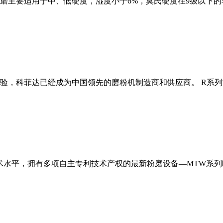
磨主要适用于中、低硬度，湿度小于6%，莫氏硬度在9级以下的
经验，科菲达已经成为中国领先的磨粉机制造商和供应商。 R系
术水平，拥有多项自主专利技术产权的最新粉磨设备—MTW系列欧