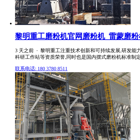
黎明重工磨粉机官网磨粉机_雷蒙磨粉机_
3 天之前 · 黎明重工注重技术创新和可持续发展,研
科研工作站等资质荣誉,同时也是国内摆式磨粉机标准制
联系电话: 180 3780 8511