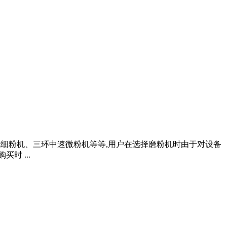
节能细粉机、三环中速微粉机等等,用户在选择磨粉机时由于对设备
时 ...