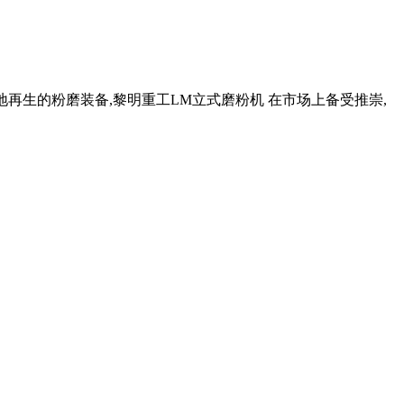
渣就地再生的粉磨装备,黎明重工LM立式磨粉机 在市场上备受推崇,