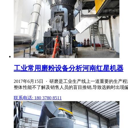
工业常用磨粉设备分析河南红星机器
2017年6月15日 · 研磨是工业生产线上一道重要的
整体性能不了解及销售人员的盲目推销,导致选购时出现偏差
联系电话: 180 3780 8511