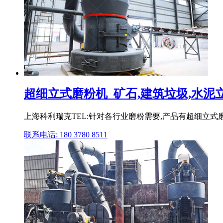
超细立式磨粉机_矿石,建筑垃圾,水泥立磨
上海科利瑞克TEL:针对各行业磨粉需要,产品有超细立式
联系电话: 180 3780 8511