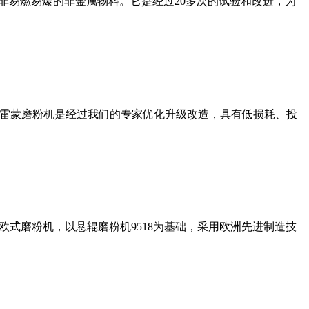
非易燃易爆的非金属物料。它是经过20多次的试验和改进，为
列雷蒙磨粉机是经过我们的专家优化升级改造，具有低损耗、投
式磨粉机，以悬辊磨粉机9518为基础，采用欧洲先进制造技