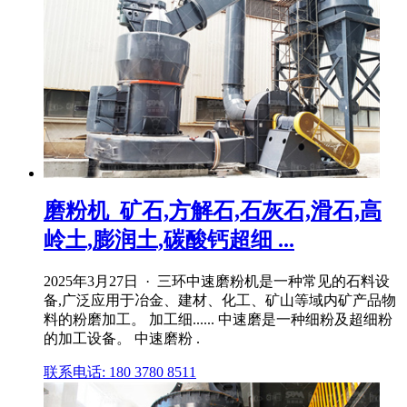
磨粉机_矿石,方解石,石灰石,滑石,高
岭土,膨润土,碳酸钙超细 ...
2025年3月27日 · 三环中速磨粉机是一种常见的石料设
备,广泛应用于冶金、建材、化工、矿山等域内矿产品物
料的粉磨加工。 加工细...... 中速磨是一种细粉及超细粉
的加工设备。 中速磨粉 .
联系电话: 180 3780 8511