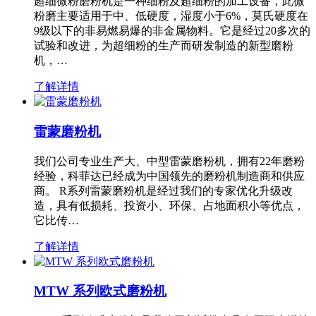
超细微粉磨粉机是一种细粉及超细粉的加工设备，此微
粉磨主要适用于中、低硬度，湿度小于6%，莫氏硬度在
9级以下的非易燃易爆的非金属物料。它是经过20多次的
试验和改进，为超细粉的生产而研发制造的新型磨粉
机，…
了解详情
雷蒙磨粉机
我们公司专业生产大、中型雷蒙磨粉机，拥有22年磨粉
经验，科菲达已经成为中国领先的磨粉机制造商和供应
商。 R系列雷蒙磨粉机是经过我们的专家优化升级改
造，具有低损耗、投资小、环保、占地面积小等优点，
它比传…
了解详情
MTW 系列欧式磨粉机