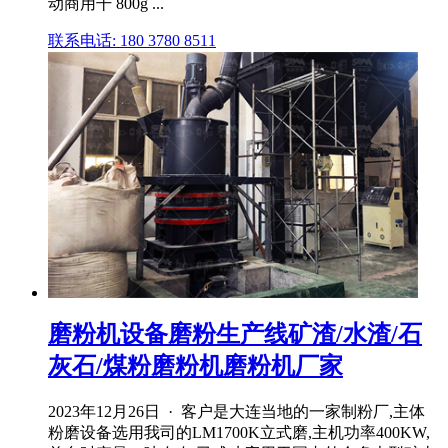
动商用干 800g ...
联系电话: 180 3780 8511
磨粉机设备磨粉生产线矿渣/水渣/石
灰石/煤粉磨粉机磨粉机厂家
2023年12月26日 · 客户是大连当地的一家制粉厂,主体
粉磨设备选用我司的LM1700K立式磨,主机功率400KW,