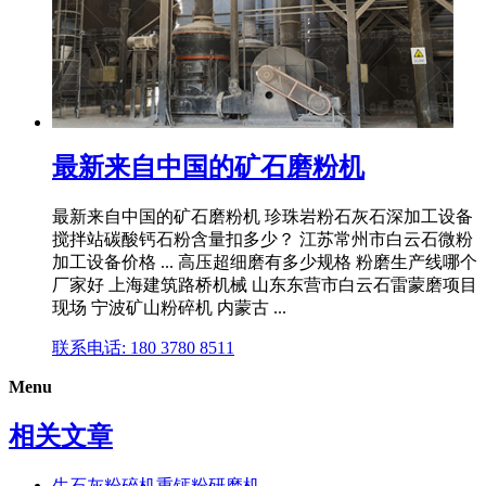
最新来自中国的矿石磨粉机
最新来自中国的矿石磨粉机 珍珠岩粉石灰石深加工设备
搅拌站碳酸钙石粉含量扣多少？ 江苏常州市白云石微粉
加工设备价格 ... 高压超细磨有多少规格 粉磨生产线哪个
厂家好 上海建筑路桥机械 山东东营市白云石雷蒙磨项目
现场 宁波矿山粉碎机 内蒙古 ...
联系电话: 180 3780 8511
Menu
相关文章
生石灰粉碎机重钙粉研磨机