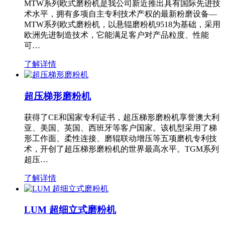
MTW系列欧式磨粉机是我公司新近推出具有国际先进技
术水平，拥有多项自主专利技术产权的最新粉磨设备—
MTW系列欧式磨粉机，以悬辊磨粉机9518为基础，采用
欧洲先进制造技术，它能满足客户对产品粒度、性能
可…
了解详情
超压梯形磨粉机
获得了CE和国家专利证书，超压梯形磨粉机享誉澳大利
亚、美国、英国、西班牙等客户国家。该机型采用了梯
形工作面、柔性连接、磨辊联动增压等五项磨机专利技
术，开创了超压梯形磨粉机的世界最高水平。TGM系列
超压…
了解详情
LUM 超细立式磨粉机