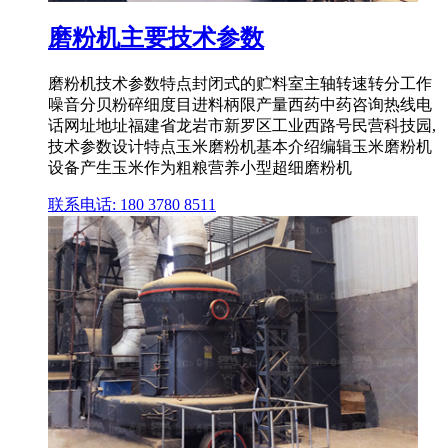
磨粉机主要技术参数
磨粉机技术参数特点封闭式的贮料室主轴转速转分工作
噪音分贝粉碎细度目进料柄限产量西药中药咨询热线电
话网址地址福建省龙岩市新罗区工业西路号民营科技园,
技术参数设计特点玉米磨粉机基本介绍编辑玉米磨粉机
设备产生玉米作为粗粮营养小型超细磨粉机
联系电话: 180 3780 8511