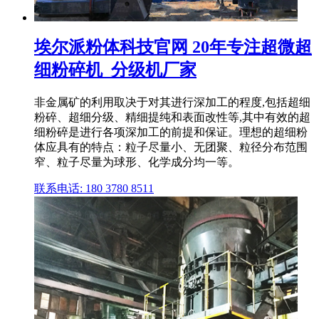
埃尔派粉体科技官网 20年专注超微超
细粉碎机_分级机厂家
非金属矿的利用取决于对其进行深加工的程度,包括超细
粉碎、超细分级、精细提纯和表面改性等,其中有效的超
细粉碎是进行各项深加工的前提和保证。理想的超细粉
体应具有的特点：粒子尽量小、无团聚、粒径分布范围
窄、粒子尽量为球形、化学成分均一等。
联系电话: 180 3780 8511