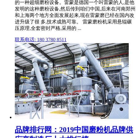
的一种超细磨粉设备。雷蒙是德国一个叫雷蒙的人,是他
发明的这种磨粉设备,然后传到咱们中国,后来在河南郑州
和上海两个地方全面发展起来,现在雷蒙磨已经在国内改
进升级了很 多,技术成熟可靠。 雷蒙磨粉机采用悬辊碾
压原理,全套密封严格,采用的 ...
联系电话: 180 3780 8511
品牌排行网：2019中国磨粉机品牌供