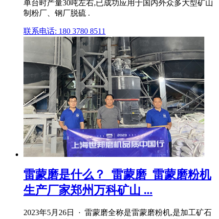
单台时产量30吨左右,已成功应用于国内外众多大型矿山
制粉厂、钢厂脱硫 .
联系电话: 180 3780 8511
雷蒙磨是什么？_雷蒙磨_雷蒙磨粉机
生产厂家郑州万科矿山 ...
2023年5月26日 · 雷蒙磨全称是雷蒙磨粉机,是加工矿石