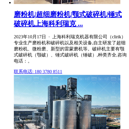
磨粉机|超细磨粉机|颚式破碎机|锤式
破碎机上海科利瑞克 ...
2023年10月17日 · 上海科利瑞克机器有限公司（clirik）
专业生产磨粉机和破碎机以及相关设备,自主研发了超细
磨粉机、微粉磨、新型的雷蒙磨机等。破碎机主要有颚
式破碎机（颚破）、锤式破碎机（锤破）,种类齐全,咨询
电话：。
联系电话: 180 3780 8511