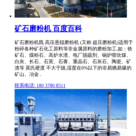
矿石磨粉机 百度百科
矿石磨粉机既 高压悬辊磨粉机 (又称 超压磨粉机)适用于
粉碎各种矿石化工原料等非金属原料的磨粉加工,如：铁
矿石、煤粉石、高炉水渣、电厂脱硫剂、锅炉喷吹煤、
白灰、长石、石英、石膏、重晶石、石灰石、陶瓷、矿
渣等 莫氏硬度 不大于级,湿度在6%以下的非易燃易爆的
矿山、冶金 .
联系电话: 180 3780 8511