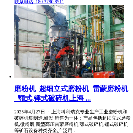
联系电话: 180 3780 8511
磨粉机_超细立式磨粉机_雷蒙磨粉机
_颚式,锤式破碎机上海 ...
2025年4月27日 · 上海科利瑞克专业生产工业磨粉机和
破碎机集制造.研发.销售为一体；产品包括超细立式磨粉
机,微粉磨,新型高压雷蒙磨粉机,颚式破碎机,锤式破碎机
等矿石设备种类齐全,广泛用 .