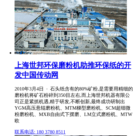
上海世邦环保磨粉机助推环保纸的开
发中国传动网
2010年3月4日 · 石头纸含有的80%矿粉,是需要用精细的
磨粉机将矿石粉碎到350目左右,而上海世邦机器有限公
司正是紧抓机遇,精于研发,不断创新,最终成功研制出
YGM高压悬辊磨粉机、MTM梯型磨粉机、SCM超细微
粉磨粉机、MXB自由式下摆磨、LM立式磨粉机、MTW
欧
联系电话: 180 3780 8511