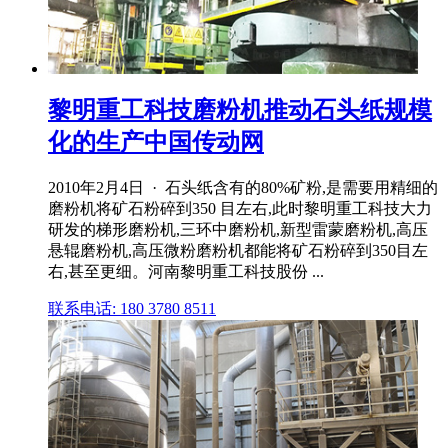
黎明重工科技磨粉机推动石头纸规模
化的生产中国传动网
2010年2月4日 · 石头纸含有的80%矿粉,是需要用精细的
磨粉机将矿石粉碎到350 目左右,此时黎明重工科技大力
研发的梯形磨粉机,三环中磨粉机,新型雷蒙磨粉机,高压
悬辊磨粉机,高压微粉磨粉机都能将矿石粉碎到350目左
右,甚至更细。河南黎明重工科技股份 ...
联系电话: 180 3780 8511