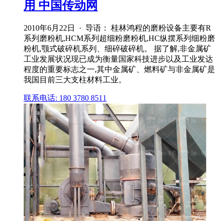
用 中国传动网
2010年6月22日 · 导语： 桂林鸿程的磨粉设备主要有R
系列磨粉机,HCM系列超细粉磨粉机,HC纵摆系列细粉磨
粉机,颚式破碎机系列、细碎破碎机。 据了解,非金属矿
工业发展状况现已成为衡量国家科技进步以及工业发达
程度的重要标志之一,其中金属矿、燃料矿与非金属矿是
我国目前三大支柱材料工业。
联系电话: 180 3780 8511