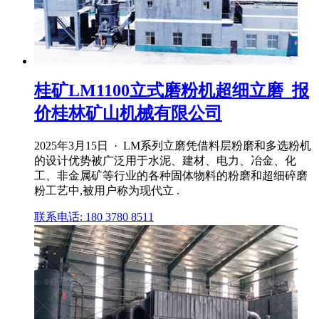
桂矿LM1100立式磨粉机超细立磨_报
价桂林矿山机械有限公司
2025年3月15日 · LM系列立磨凭借料层粉磨和多选粉机
的设计优势被广泛用于水泥、建材、电力、冶金、化
工、非金属矿等行业的各种固体物料的粉磨和超细碎磨
粉工艺中,被用户称为现代立 .
联系电话: 180 3780 8511