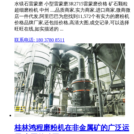
水镁石雷蒙磨 小型雷蒙磨3R2715雷蒙磨价格 矿石颗粒
超细磨粉机 中州 ...,品质商家,实力商家,进口商家,微商微
店一件代发,阿里巴巴为您找到11,572个有实力的磨粉机
价格品牌厂家,还包括价格,高清大图,成交记录,可以选择
旺旺在线,如实描述的 ...
联系电话: 180 3780 8511
桂林鸿程磨粉机在非金属矿的广泛运