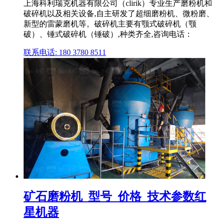
上海科利瑞克机器有限公司（clirik）专业生产磨粉机和
破碎机以及相关设备,自主研发了超细磨粉机、微粉磨、
新型的雷蒙磨机等。破碎机主要有颚式破碎机（颚
破）、锤式破碎机（锤破）,种类齐全,咨询电话：
联系电话: 180 3780 8511
矿石磨粉机_型号_价格_技术参数红
星机器