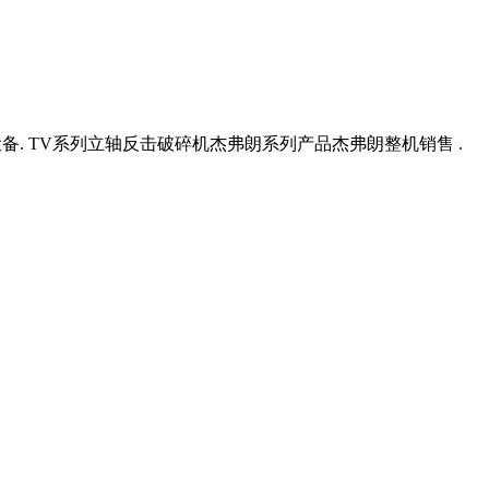
机设备. TV系列立轴反击破碎机杰弗朗系列产品杰弗朗整机销售 .