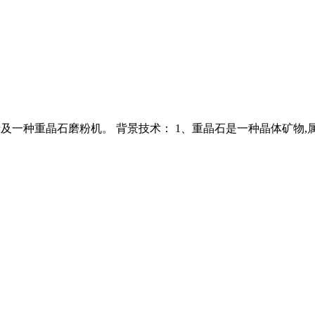
尤其涉及一种重晶石磨粉机。 背景技术： 1、重晶石是一种晶体矿