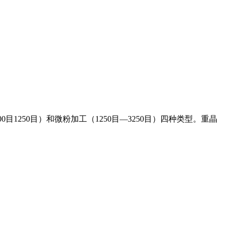
00目1250目）和微粉加工（1250目—3250目）四种类型。重晶