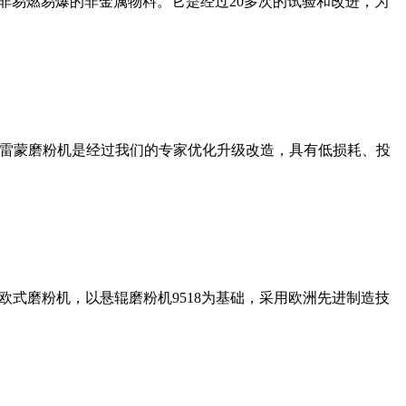
非易燃易爆的非金属物料。它是经过20多次的试验和改进，为
列雷蒙磨粉机是经过我们的专家优化升级改造，具有低损耗、投
式磨粉机，以悬辊磨粉机9518为基础，采用欧洲先进制造技