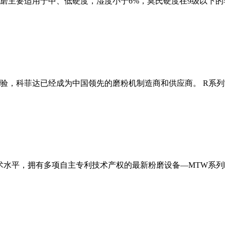
磨主要适用于中、低硬度，湿度小于6%，莫氏硬度在9级以下的
经验，科菲达已经成为中国领先的磨粉机制造商和供应商。 R系
术水平，拥有多项自主专利技术产权的最新粉磨设备—MTW系列欧