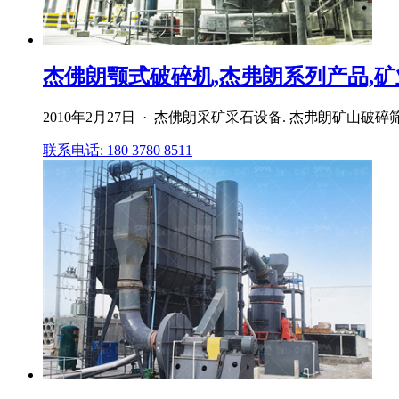
杰佛朗颚式破碎机,杰弗朗系列产品,
2010年2月27日 · 杰佛朗采矿采石设备. 杰弗朗矿山
联系电话: 180 3780 8511