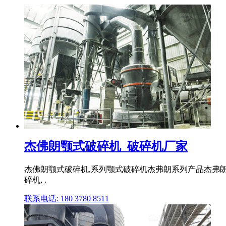
杰佛朗颚式破碎机_破碎机厂家
杰佛朗颚式破碎机,系列颚式破碎机杰弗朗系列产品杰弗
碎机, .
联系电话: 180 3780 8511