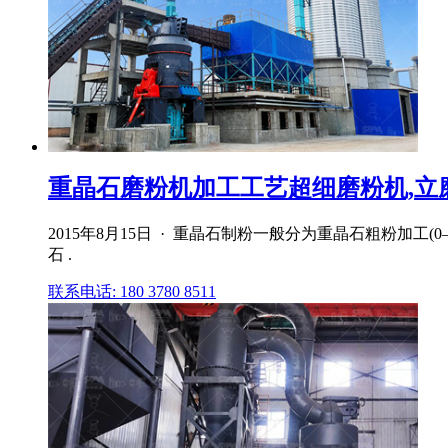
重晶石磨粉机加工工艺超细磨粉机,立
2015年8月15日 · 重晶石制粉一般分为重晶石粗粉加工(0
石 .
联系电话: 180 3780 8511