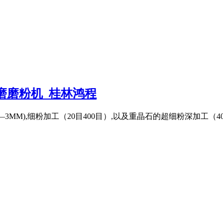
磨磨粉机_桂林鸿程
—3MM),细粉加工（20目400目）,以及重晶石的超细粉深加工（4