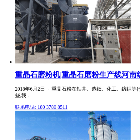
重晶石磨粉机|重晶石磨粉生产线河南
2018年6月2日 · 重晶石粉在钻井、造纸、化工、
些,我 .
联系电话: 180 3780 8511