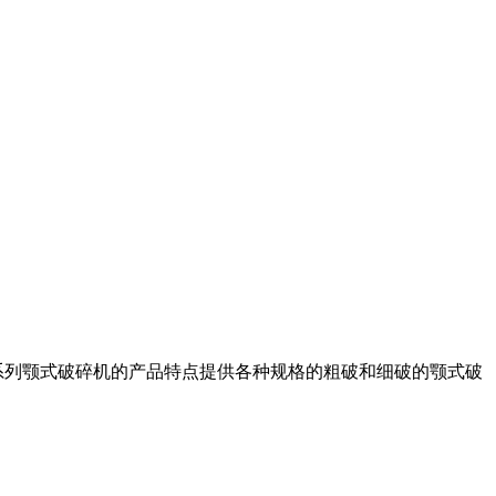
系列颚式破碎机的产品特点提供各种规格的粗破和细破的颚式破