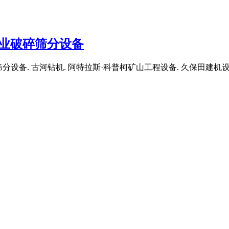
矿业破碎筛分设备
破碎筛分设备. 古河钻机. 阿特拉斯·科普柯矿山工程设备. 久保田建