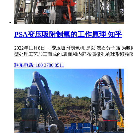
PSA变压吸附制氧的工作原理 知乎
2022年11月8日 · 变压吸附制氧机 是以 沸石分子
型处理工艺加工而成的,表面和内部布满微孔的球形颗粒
联系电话: 180 3780 8511