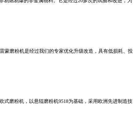
非易燃易爆的非金属物料。它是经过20多次的试验和改进，为
列雷蒙磨粉机是经过我们的专家优化升级改造，具有低损耗、投
式磨粉机，以悬辊磨粉机9518为基础，采用欧洲先进制造技