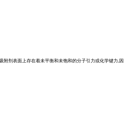
活性炭吸附剂表面上存在着未平衡和未饱和的分子引力或化学键力,因