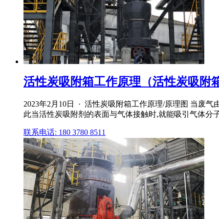
活性炭吸附箱工作原理（活性炭吸附箱型
2023年2月10日 · 活性炭吸附箱工作原理/原理图
此当活性炭吸附剂的表面与气体接触时,就能吸引气体分子,
联系电话: 180 3780 8511