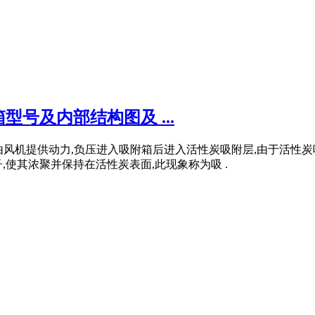
号及内部结构图及 ...
 当废气由风机提供动力,负压进入吸附箱后进入活性炭吸附层,由于
使其浓聚并保持在活性炭表面,此现象称为吸 .