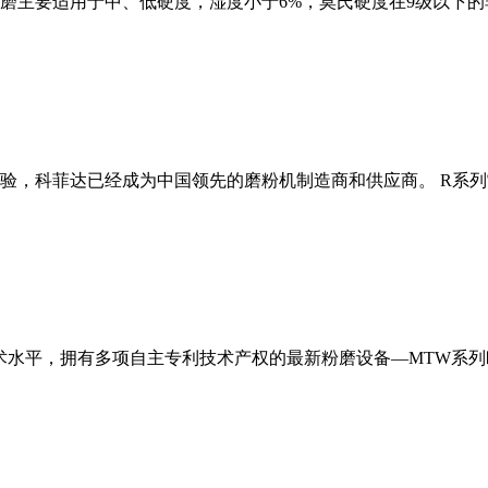
磨主要适用于中、低硬度，湿度小于6%，莫氏硬度在9级以下的
经验，科菲达已经成为中国领先的磨粉机制造商和供应商。 R系
术水平，拥有多项自主专利技术产权的最新粉磨设备—MTW系列欧