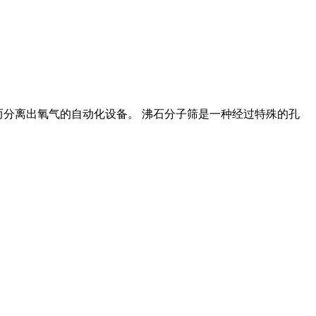
气,从而分离出氧气的自动化设备。 沸石分子筛是一种经过特殊的孔