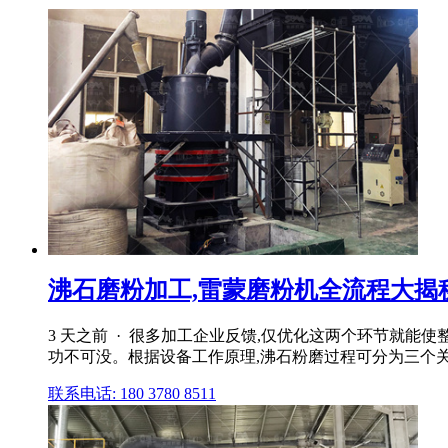
沸石磨粉加工,雷蒙磨粉机全流程大揭秘
3 天之前 · 很多加工企业反馈,仅优化这两个环节就能使
功不可没。根据设备工作原理,沸石粉磨过程可分为三个
联系电话: 180 3780 8511