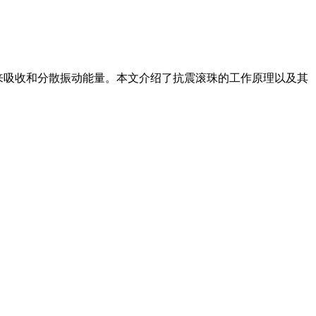
滚动来吸收和分散振动能量。本文介绍了抗震滚珠的工作原理以及其