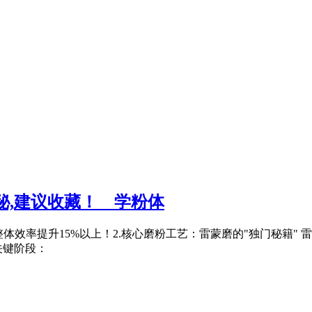
,建议收藏！ _ 学粉体
整体效率提升15%以上！2.核心磨粉工艺：雷蒙磨的"独门秘籍"
关键阶段：